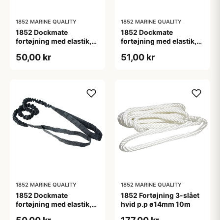
1852 MARINE QUALITY
1852 MARINE QUALITY
1852 Dockmate
1852 Dockmate
fortøjning med elastik,
fortøjning med elastik,
øje/øje 105-135 cm
øje/øje 123-161 cm
50,00 kr
51,00 kr
1852 MARINE QUALITY
1852 MARINE QUALITY
1852 Dockmate
1852 Fortøjning 3-slået
fortøjning med elastik,
hvid p.p ø14mm 10m
øje/øje 148-227 cm