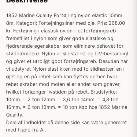
1852 Marine Quality Fortøjring nylon elastic 10mm
8m. Kategori: Fortøjningsliner med øje. Pris: 268.00
kr. Fortøjning i elastisk nylon - et fortøjringsreb
fremstillet i nylon som giver gode elastiske og
fjedrerende egenskaber som eliminere behovet for
støddæmpere. Nylon er slidstærkt og UV-bestandigt
og giver et utroligt godt fortøjringsreb. Desuden har
vi udstyret Nylon elastikken med to slidhætter, en i
øjet og en på rebet som kan flyttes derhen hvor
rebet skraber mod molen eller andet som gnaver,
hvilket forlænger livstiden på rebet. Brudstyrke:
10mm. = 2 ton 12mm. = 3,6 ton 14mm. = 4,3 ton
16mm. = 6 ton 18mm. = 10 ton Køb hos 1852 Marine
Quality.
Dele af indholdet på denne side kan være genereret
med hjælp fra AI.