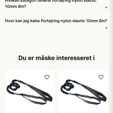
Hvilken kategori tilhører Fortøjring nylon elastic
10mm 8m?
Hvor kan jeg købe Fortøjring nylon elastic 10mm 8m?
Du er måske interesseret i