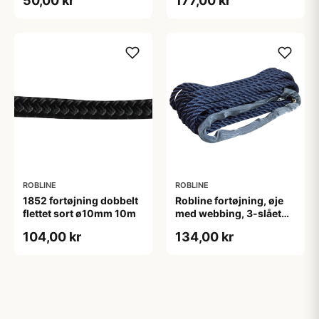
50,00 kr
177,00 kr
ROBLINE
ROBLINE
1852 fortøjning dobbelt
Robline fortøjning, øje
flettet sort ø10mm 10m
med webbing, 3-slået
Navy 10mm 10m
104,00 kr
134,00 kr