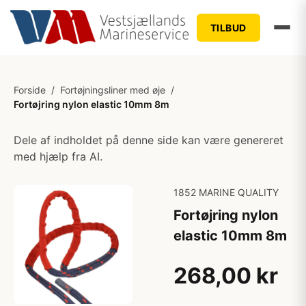
TILBUD
Forside
/
Fortøjningsliner med øje
/
Fortøjring nylon elastic 10mm 8m
Dele af indholdet på denne side kan være genereret
med hjælp fra AI.
1852 MARINE QUALITY
Fortøjring nylon
elastic 10mm 8m
268,00 kr