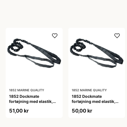
1852 MARINE QUALITY
1852 MARINE QUALITY
1852 Dockmate
1852 Dockmate
fortøjning med elastik,
fortøjning med elastik,
øje/øje 123-161 cm
øje/øje 148-227 cm
51,00 kr
50,00 kr