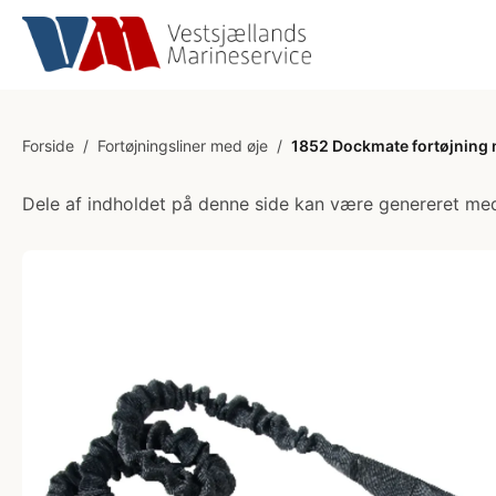
Forside
/
Fortøjningsliner med øje
/
1852 Dockmate fortøjning m
Dele af indholdet på denne side kan være genereret med