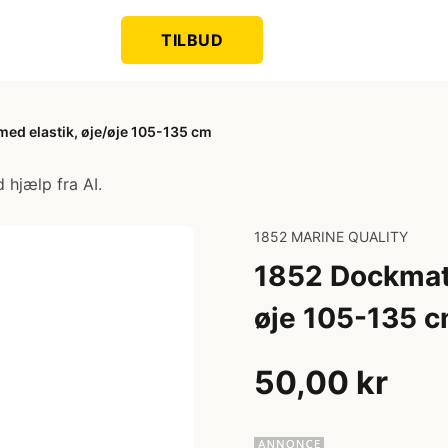
TILBUD
ed elastik, øje/øje 105-135 cm
 hjælp fra AI.
1852 MARINE QUALITY
1852 Dockmate
øje 105-135 
50,00 kr