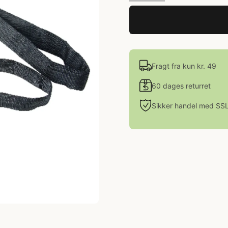
Fragt fra kun kr. 49
60 dages returret
Sikker handel med SS