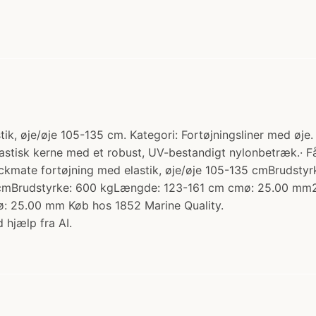
, øje/øje 105-135 cm. Kategori: Fortøjningsliner med øje. 
stisk kerne med et robust, UV-bestandigt nylonbetræk.· Få
ockmate fortøjning med elastik, øje/øje 105-135 cmBruds
1 cmBrudstyrke: 600 kgLængde: 123-161 cm cmø: 25.00 mm21
 25.00 mm Køb hos 1852 Marine Quality.
 hjælp fra AI.