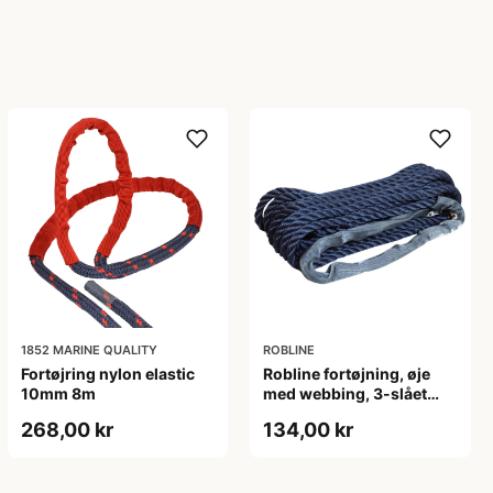
1852 MARINE QUALITY
ROBLINE
Fortøjring nylon elastic
Robline fortøjning, øje
10mm 8m
med webbing, 3-slået
Navy 10mm 10m
268,00 kr
134,00 kr