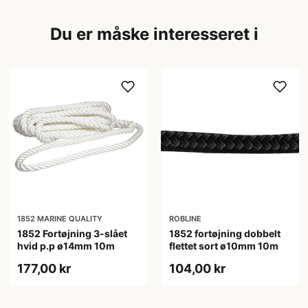
Du er måske interesseret i
1852 MARINE QUALITY
ROBLINE
1852 Fortøjning 3-slået
1852 fortøjning dobbelt
hvid p.p ø14mm 10m
flettet sort ø10mm 10m
177,00 kr
104,00 kr