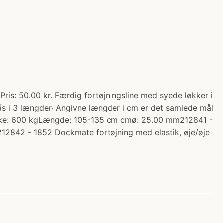
Pris: 50.00 kr. Færdig fortøjningsline med syede løkker i
s i 3 længder· Angivne længder i cm er det samlede mål
tyrke: 600 kgLængde: 105-135 cm cmø: 25.00 mm212841 -
2842 - 1852 Dockmate fortøjning med elastik, øje/øje