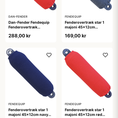
DAN-FENDER
FENDEQUIP
Dan-Fender Fendequip
Fenderovertræk star 1
Fenderovertræk
majoni 45x12cm
63x25cm Rød
antracit 2stk
288,00 kr
169,00 kr
FENDEQUIP
FENDEQUIP
Fenderovertræk star 1
Fenderovertræk star 1
majoni 45x12cm navy
majoni 45x12cm rød