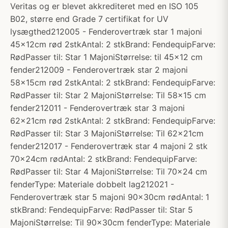
Veritas og er blevet akkrediteret med en ISO 105
B02, større end Grade 7 certifikat for UV
lysægthed212005 - Fenderovertræk star 1 majoni
45x12cm rød 2stkAntal: 2 stkBrand: FendequipFarve:
RødPasser til: Star 1 MajoniStørrelse: til 45x12 cm
fender212009 - Fenderovertræk star 2 majoni
58x15cm rød 2stkAntal: 2 stkBrand: FendequipFarve:
RødPasser til: Star 2 MajoniStørrelse: Til 58x15 cm
fender212011 - Fenderovertræk star 3 majoni
62x21cm rød 2stkAntal: 2 stkBrand: FendequipFarve:
RødPasser til: Star 3 MajoniStørrelse: Til 62x21cm
fender212017 - Fenderovertræk star 4 majoni 2 stk
70x24cm rødAntal: 2 stkBrand: FendequipFarve:
RødPasser til: Star 4 MajoniStørrelse: Til 70x24 cm
fenderType: Materiale dobbelt lag212021 -
Fenderovertræk star 5 majoni 90x30cm rødAntal: 1
stkBrand: FendequipFarve: RødPasser til: Star 5
MajoniStørrelse: Til 90x30cm fenderType: Materiale