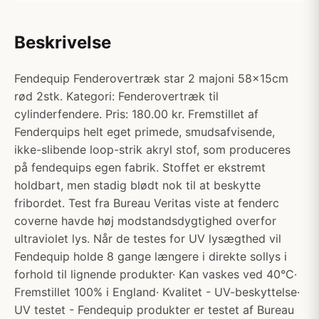
Beskrivelse
Fendequip Fenderovertræk star 2 majoni 58x15cm
rød 2stk. Kategori: Fenderovertræk til
cylinderfendere. Pris: 180.00 kr. Fremstillet af
Fenderquips helt eget primede, smudsafvisende,
ikke-slibende loop-strik akryl stof, som produceres
på fendequips egen fabrik. Stoffet er ekstremt
holdbart, men stadig blødt nok til at beskytte
fribordet. Test fra Bureau Veritas viste at fenderc
coverne havde høj modstandsdygtighed overfor
ultraviolet lys. Når de testes for UV lysægthed vil
Fendequip holde 8 gange længere i direkte sollys i
forhold til lignende produkter· Kan vaskes ved 40°C·
Fremstillet 100% i England· Kvalitet - UV-beskyttelse·
UV testet - Fendequip produkter er testet af Bureau