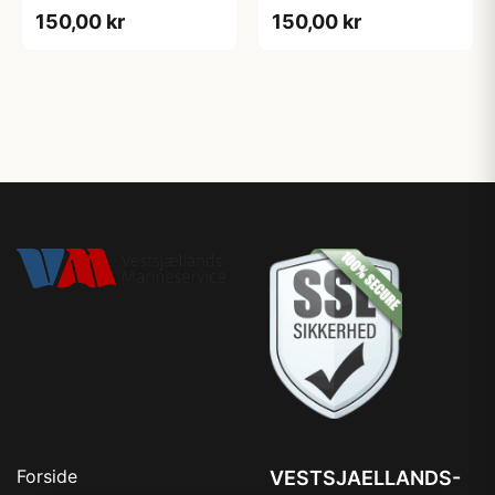
2stk
2stk
150,00 kr
150,00 kr
Forside
VESTSJAELLANDS-