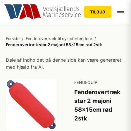
TILBUD
Forside
/
Fenderovertræk til cylinderfendere
/
Fenderovertræk star 2 majoni 58x15cm rød 2stk
Dele af indholdet på denne side kan være genereret
med hjælp fra AI.
FENDEQUIP
Fenderovertræk
star 2 majoni
58x15cm rød
2stk