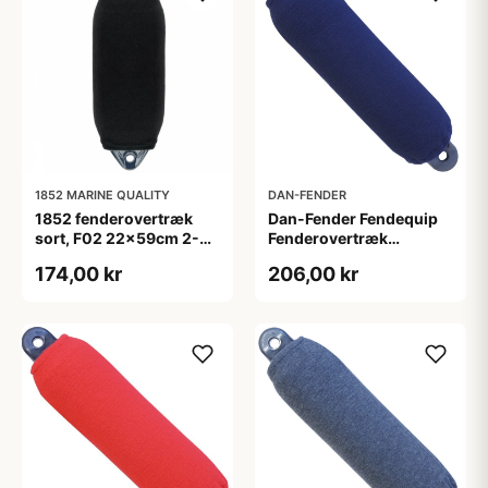
1852 MARINE QUALITY
DAN-FENDER
1852 fenderovertræk
Dan-Fender Fendequip
sort, F02 22x59cm 2-
Fenderovertræk
pakke
63,5x20cm Navy 2 stk.
174,00 kr
206,00 kr