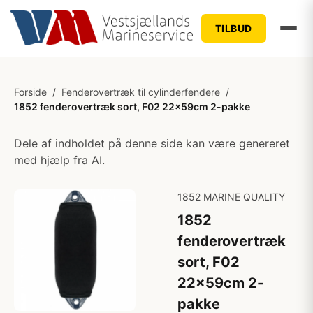
TILBUD
Forside
/
Fenderovertræk til cylinderfendere
/
1852 fenderovertræk sort, F02 22x59cm 2-pakke
Dele af indholdet på denne side kan være genereret
med hjælp fra AI.
1852 MARINE QUALITY
1852
fenderovertræk
sort, F02
22x59cm 2-
pakke