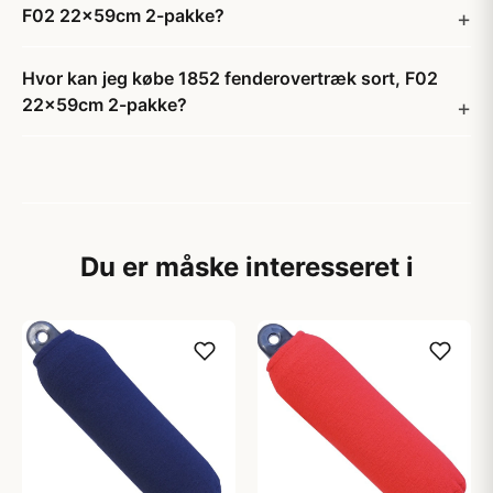
F02 22x59cm 2-pakke?
Hvor kan jeg købe 1852 fenderovertræk sort, F02
22x59cm 2-pakke?
Du er måske interesseret i