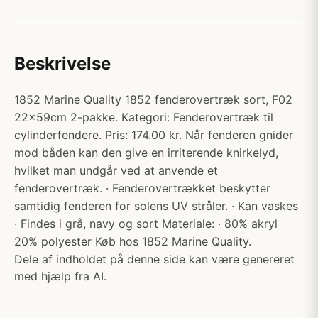
Beskrivelse
1852 Marine Quality 1852 fenderovertræk sort, F02
22x59cm 2-pakke. Kategori: Fenderovertræk til
cylinderfendere. Pris: 174.00 kr. Når fenderen gnider
mod båden kan den give en irriterende knirkelyd,
hvilket man undgår ved at anvende et
fenderovertræk. · Fenderovertrækket beskytter
samtidig fenderen for solens UV stråler. · Kan vaskes
· Findes i grå, navy og sort Materiale: · 80% akryl
20% polyester Køb hos 1852 Marine Quality.
Dele af indholdet på denne side kan være genereret
med hjælp fra AI.