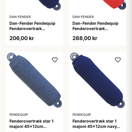
DAN-FENDER
DAN-FENDER
Dan-Fender Fendequip
Dan-Fender Fendequip
Fenderovertræk
Fenderovertræk
63,5x20cm Navy 2 stk.
63x25cm Rød
206,00 kr
288,00 kr
FENDEQUIP
FENDEQUIP
Fenderovertræk star 1
Fenderovertræk star 1
majoni 45x12cm
majoni 45x12cm navy
antracit 2stk
2stk