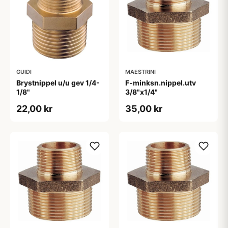
GUIDI
MAESTRINI
Brystnippel u/u gev 1/4-
F-minksn.nippel.utv
1/8"
3/8"x1/4"
22,00 kr
35,00 kr