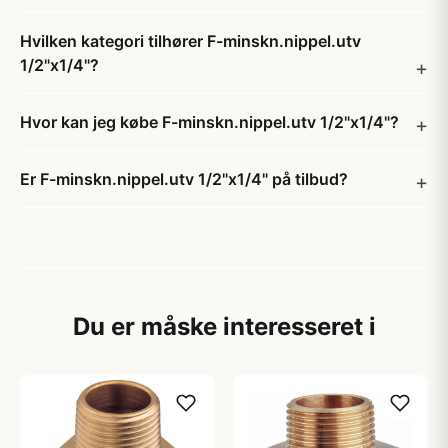
Hvilken kategori tilhører F-minskn.nippel.utv
1/2"x1/4"?
Hvor kan jeg købe F-minskn.nippel.utv 1/2"x1/4"?
Er F-minskn.nippel.utv 1/2"x1/4" på tilbud?
Du er måske interesseret i