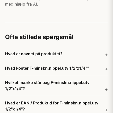
med hjælp fra AI.
Ofte stillede spørgsmål
Hvad er navnet på produktet?
Hvad koster F-minskn.nippel.utv 1/2"x1/4"?
Hvilket mærke står bag F-minskn.nippel.utv
1/2"x1/4"?
Hvad er EAN / Produktid for F-minskn.nippel.utv
1/2"x1/4"?