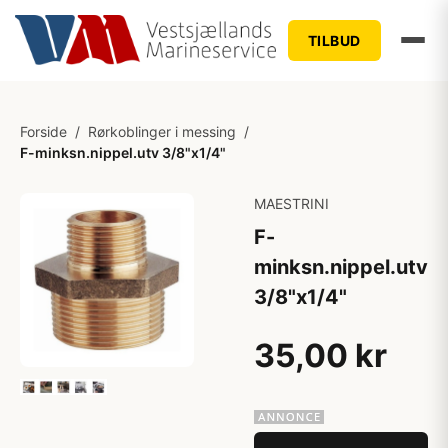
TILBUD
Forside
/
Rørkoblinger i messing
/
F-minksn.nippel.utv 3/8"x1/4"
MAESTRINI
F-
minksn.nippel.utv
3/8"x1/4"
35,00 kr