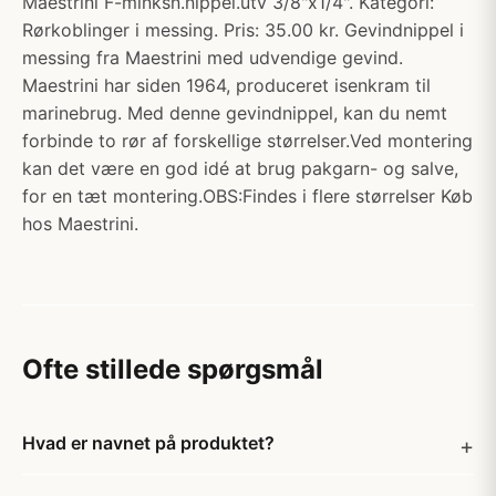
Maestrini F-minksn.nippel.utv 3/8"x1/4". Kategori:
Rørkoblinger i messing. Pris: 35.00 kr. Gevindnippel i
messing fra Maestrini med udvendige gevind.
Maestrini har siden 1964, produceret isenkram til
marinebrug. Med denne gevindnippel, kan du nemt
forbinde to rør af forskellige størrelser.Ved montering
kan det være en god idé at brug pakgarn- og salve,
for en tæt montering.OBS:Findes i flere størrelser Køb
hos Maestrini.
Ofte stillede spørgsmål
Hvad er navnet på produktet?