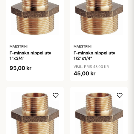
MAESTRINI
MAESTRINI
F-minskn.nippel.utv
F-minskn.nippel.utv
1"x3/4"
1/2"x1/4"
VEJL. PRIS 48,00 KR
95,00 kr
45,00 kr