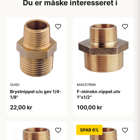
Du er måske interesseret i
GUIDI
MAESTRINI
Brystnippel u/u gev 1/4-
F-minskn.nippel.utv
1/8"
1"x1/2"
22,00 kr
100,00 kr
SPAR 6%