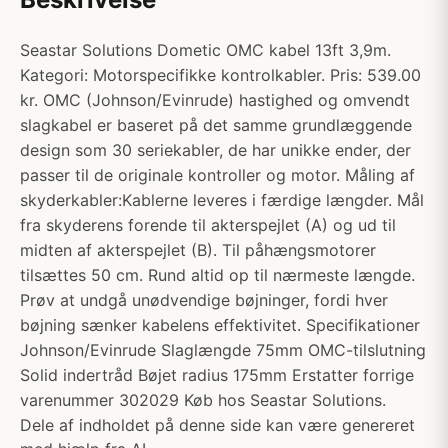
Seastar Solutions Dometic OMC kabel 13ft 3,9m.
Kategori: Motorspecifikke kontrolkabler. Pris: 539.00
kr. OMC (Johnson/Evinrude) hastighed og omvendt
slagkabel er baseret på det samme grundlæggende
design som 30 seriekabler, de har unikke ender, der
passer til de originale kontroller og motor. Måling af
skyderkabler:Kablerne leveres i færdige længder. Mål
fra skyderens forende til akterspejlet (A) og ud til
midten af akterspejlet (B). Til påhængsmotorer
tilsættes 50 cm. Rund altid op til nærmeste længde.
Prøv at undgå unødvendige bøjninger, fordi hver
bøjning sænker kabelens effektivitet. Specifikationer
Johnson/Evinrude Slaglængde 75mm OMC-tilslutning
Solid indertråd Bøjet radius 175mm Erstatter forrige
varenummer 302029 Køb hos Seastar Solutions.
Dele af indholdet på denne side kan være genereret