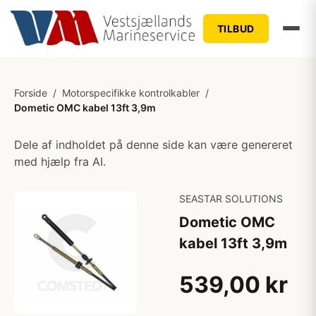
TILBUD
Forside
/
Motorspecifikke kontrolkabler
/
Dometic OMC kabel 13ft 3,9m
Dele af indholdet på denne side kan være genereret
med hjælp fra AI.
SEASTAR SOLUTIONS
Dometic OMC
kabel 13ft 3,9m
539,00 kr