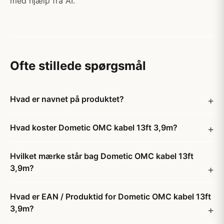
med hjælp fra AI.
Ofte stillede spørgsmål
Hvad er navnet på produktet?
Hvad koster Dometic OMC kabel 13ft 3,9m?
Hvilket mærke står bag Dometic OMC kabel 13ft
3,9m?
Hvad er EAN / Produktid for Dometic OMC kabel 13ft
3,9m?