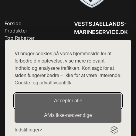
Forside
VESTSJAELLANDS-
Produkter
MARINESERVICE.DK
Top Rabatter
Tlf. 78768672
Blog
Kontakt
Vi bruger cookies på vores hjemmeside for at
Mail:
hej@want.dk
forbedre din oplevelse, vise mere relevant
Cookie- og privatlivspolitik
indhold og analysere trafikken. Kort sagt: for at
siden fungerer bedre – ikke for at være irriterende.
Cookie- og privatlivspolitik.
Denne side er en del af want.dk, der udgiver en række
hjemmesider med præsentation af forskellige produkter fra
Accepter alle
diverse webshops. Der sælges ikke varer fra denne side - vi
henviser til de shops, som sælger varen. Vi har heller ikke
Afvis ikke‑nødvendige
varerne på lager.
Indstillinger
© 2026 vestsjaellands-marineservice.dk. Alle rettigheder