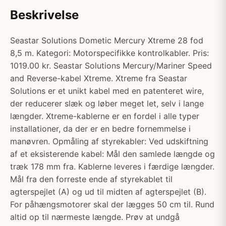
Beskrivelse
Seastar Solutions Dometic Mercury Xtreme 28 fod
8,5 m. Kategori: Motorspecifikke kontrolkabler. Pris:
1019.00 kr. Seastar Solutions Mercury/Mariner Speed
and Reverse-kabel Xtreme. Xtreme fra Seastar
Solutions er et unikt kabel med en patenteret wire,
der reducerer slæk og løber meget let, selv i lange
længder. Xtreme-kablerne er en fordel i alle typer
installationer, da der er en bedre fornemmelse i
manøvren. Opmåling af styrekabler: Ved udskiftning
af et eksisterende kabel: Mål den samlede længde og
træk 178 mm fra. Kablerne leveres i færdige længder.
Mål fra den forreste ende af styrekablet til
agterspejlet (A) og ud til midten af agterspejlet (B).
For påhængsmotorer skal der lægges 50 cm til. Rund
altid op til nærmeste længde. Prøv at undgå