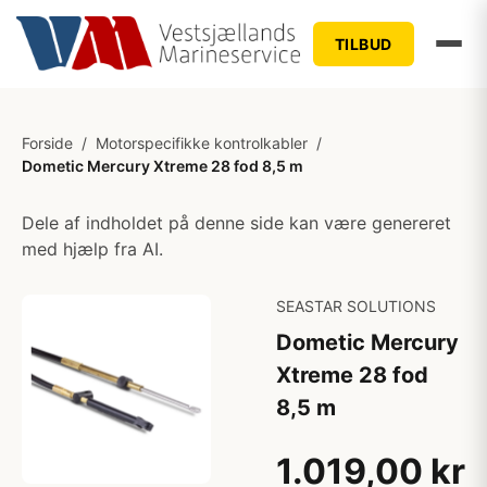
TILBUD
Forside
/
Motorspecifikke kontrolkabler
/
Dometic Mercury Xtreme 28 fod 8,5 m
Dele af indholdet på denne side kan være genereret
med hjælp fra AI.
SEASTAR SOLUTIONS
Dometic Mercury
Xtreme 28 fod
8,5 m
1.019,00 kr