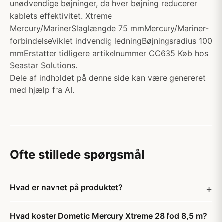
unødvendige bøjninger, da hver bøjning reducerer
kablets effektivitet. Xtreme
Mercury/MarinerSlaglængde 75 mmMercury/Mariner-
forbindelseViklet indvendig ledningBøjningsradius 100
mmErstatter tidligere artikelnummer CC635 Køb hos
Seastar Solutions.
Dele af indholdet på denne side kan være genereret
med hjælp fra AI.
Ofte stillede spørgsmål
Hvad er navnet på produktet?
Hvad koster Dometic Mercury Xtreme 28 fod 8,5 m?