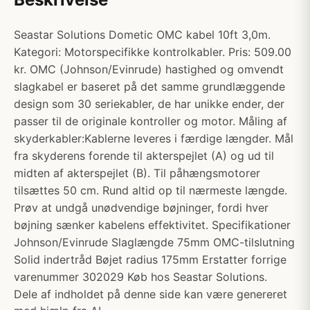
Seastar Solutions Dometic OMC kabel 10ft 3,0m.
Kategori: Motorspecifikke kontrolkabler. Pris: 509.00
kr. OMC (Johnson/Evinrude) hastighed og omvendt
slagkabel er baseret på det samme grundlæggende
design som 30 seriekabler, de har unikke ender, der
passer til de originale kontroller og motor. Måling af
skyderkabler:Kablerne leveres i færdige længder. Mål
fra skyderens forende til akterspejlet (A) og ud til
midten af akterspejlet (B). Til påhængsmotorer
tilsættes 50 cm. Rund altid op til nærmeste længde.
Prøv at undgå unødvendige bøjninger, fordi hver
bøjning sænker kabelens effektivitet. Specifikationer
Johnson/Evinrude Slaglængde 75mm OMC-tilslutning
Solid indertråd Bøjet radius 175mm Erstatter forrige
varenummer 302029 Køb hos Seastar Solutions.
Dele af indholdet på denne side kan være genereret