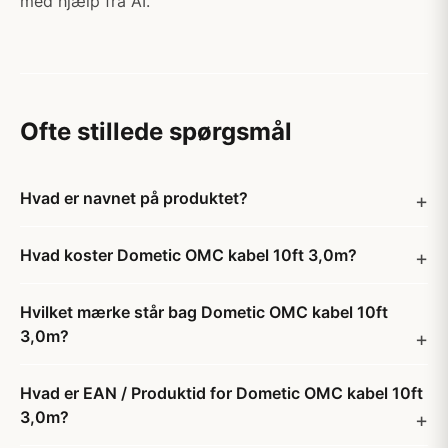
med hjælp fra AI.
Ofte stillede spørgsmål
Hvad er navnet på produktet?
Hvad koster Dometic OMC kabel 10ft 3,0m?
Hvilket mærke står bag Dometic OMC kabel 10ft
3,0m?
Hvad er EAN / Produktid for Dometic OMC kabel 10ft
3,0m?