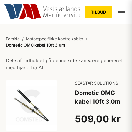
TILBUD
Forside
/
Motorspecifikke kontrolkabler
/
Dometic OMC kabel 10ft 3,0m
Dele af indholdet på denne side kan være genereret
med hjælp fra AI.
SEASTAR SOLUTIONS
Dometic OMC
kabel 10ft 3,0m
509,00 kr