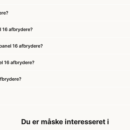
ere?
 16 afbrydere?
panel 16 afbrydere?
el 16 afbrydere?
afbrydere?
Du er måske interesseret i