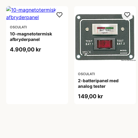
OSCULATI
10-magnetotermisk
afbryderpanel
4.909,00 kr
OSCULATI
2-batteripanel med
analog tester
149,00 kr