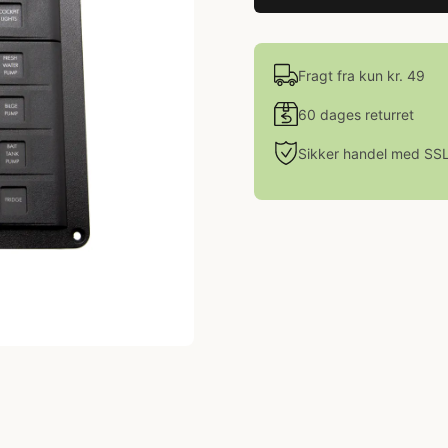
Fragt fra kun kr. 49
60 dages returret
Sikker handel med SS