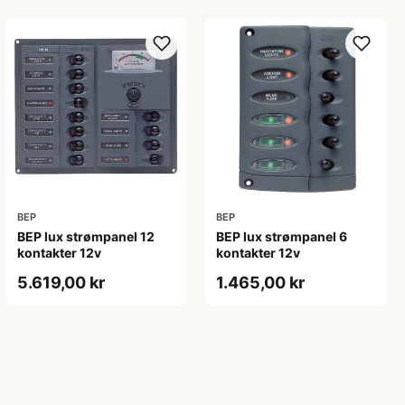
BEP
BEP
BEP lux strømpanel 12
BEP lux strømpanel 6
kontakter 12v
kontakter 12v
5.619,00 kr
1.465,00 kr