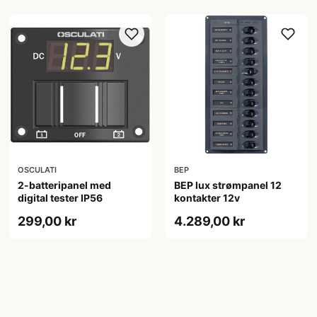
OSCULATI
BEP
2-batteripanel med
BEP lux strømpanel 12
digital tester IP56
kontakter 12v
299,00 kr
4.289,00 kr