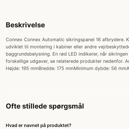
Beskrivelse
Connex Connex Automatic sikringspanel 16 afbrydere. Ka
udviklet til montering i kabiner eller andre vejrbeskytte
baggrundsbelysning. En rød LED indikerer, når sikringen 
forskellige udgaver, se relaterede produkter nedenfo
Højde: 195 mmBredde: 175 mmMinimum dybde: 56 mmA
Ofte stillede spørgsmål
Hvad er navnet på produktet?