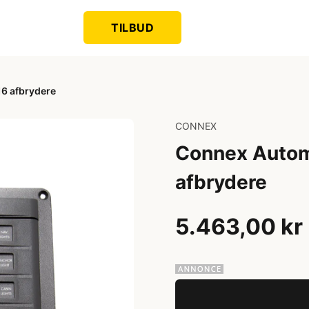
TILBUD
16 afbrydere
CONNEX
Connex Automa
afbrydere
5.463,00 kr