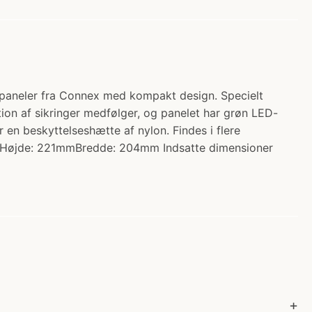
spaneler fra Connex med kompakt design. Specielt
ation af sikringer medfølger, og panelet har grøn LED-
 en beskyttelseshætte af nylon. Findes i flere
le Højde: 221mmBredde: 204mm Indsatte dimensioner