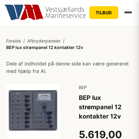
TILBUD
Forside
/
Afbryderpaneler
/
BEP lux strømpanel 12 kontakter 12v
Dele af indholdet på denne side kan være genereret
med hjælp fra AI.
BEP
BEP lux
strømpanel 12
kontakter 12v
5.619,00