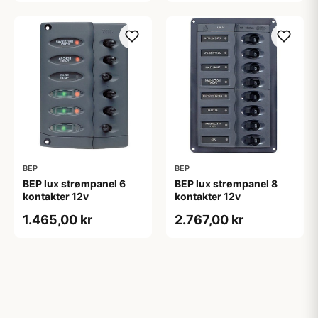
BEP
BEP
BEP lux strømpanel 6
BEP lux strømpanel 8
kontakter 12v
kontakter 12v
1.465,00 kr
2.767,00 kr