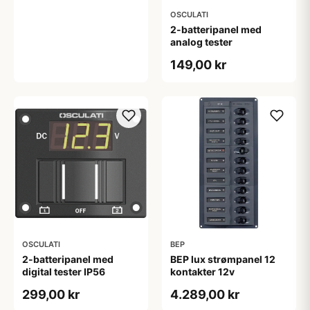
OSCULATI
2-batteripanel med
analog tester
149,00 kr
OSCULATI
BEP
2-batteripanel med
BEP lux strømpanel 12
digital tester IP56
kontakter 12v
299,00 kr
4.289,00 kr