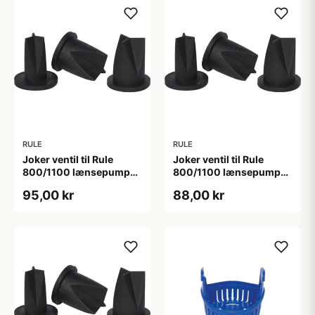
RULE
RULE
Joker ventil til Rule
Joker ventil til Rule
800/1100 lænsepumpe
800/1100 lænsepumpe
19mm studs
25mm studs
95,00 kr
88,00 kr