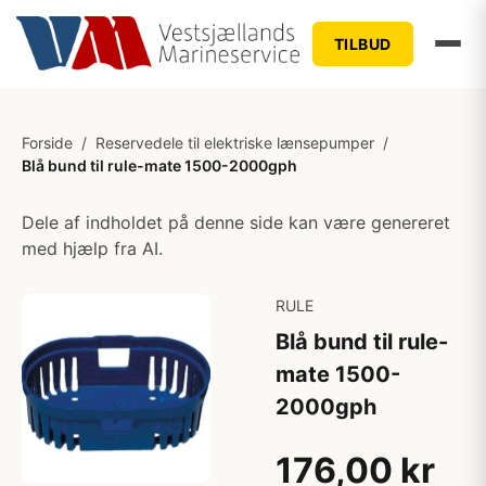
TILBUD
Forside
/
Reservedele til elektriske lænsepumper
/
Blå bund til rule-mate 1500-2000gph
Dele af indholdet på denne side kan være genereret
med hjælp fra AI.
RULE
Blå bund til rule-
mate 1500-
2000gph
176,00 kr