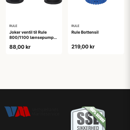
RULE
RULE
Joker ventil til Rule
Rule Bottensil
800/1100 lænsepumpe
28mm studs
219,00 kr
88,00 kr