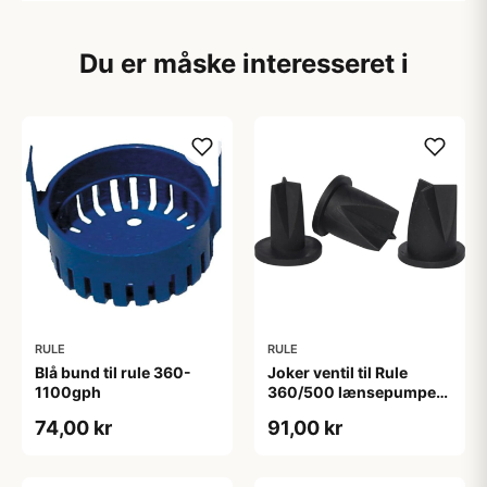
Du er måske interesseret i
RULE
RULE
Blå bund til rule 360-
Joker ventil til Rule
1100gph
360/500 lænsepumpe
19mm studs
74,00 kr
91,00 kr