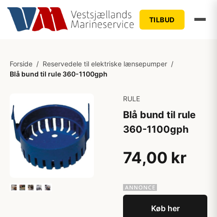
TILBUD
Forside
/
Reservedele til elektriske lænsepumper
/
Blå bund til rule 360-1100gph
RULE
Blå bund til rule
360-1100gph
74,00 kr
Køb her