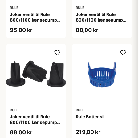
RULE
RULE
Joker ventil til Rule
Joker ventil til Rule
800/1100 lænsepumpe
800/1100 lænsepumpe
19mm studs
25mm studs
95,00 kr
88,00 kr
RULE
RULE
Joker ventil til Rule
Rule Bottensil
800/1100 lænsepumpe
28mm studs
219,00 kr
88,00 kr