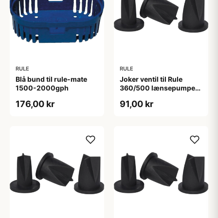
RULE
RULE
Blå bund til rule-mate
Joker ventil til Rule
1500-2000gph
360/500 lænsepumpe
19mm studs
176,00 kr
91,00 kr