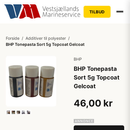
TILBUD
Forside
/
Additiver til polyester
/
BHP Tonepasta Sort 5g Topcoat Gelcoat
BHP
BHP Tonepasta
Sort 5g Topcoat
Gelcoat
46,00 kr