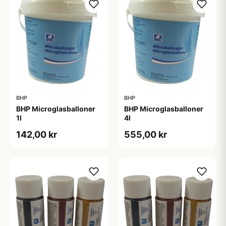
BHP
BHP
BHP Microglasballoner
BHP Microglasballoner
1l
4l
142,00 kr
555,00 kr