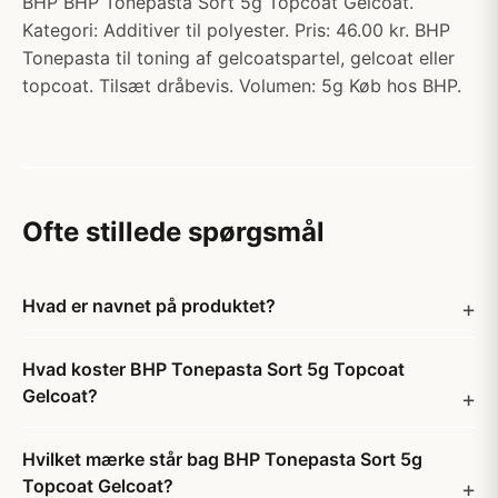
BHP BHP Tonepasta Sort 5g Topcoat Gelcoat.
Kategori: Additiver til polyester. Pris: 46.00 kr. BHP
Tonepasta til toning af gelcoatspartel, gelcoat eller
topcoat. Tilsæt dråbevis. Volumen: 5g Køb hos BHP.
Ofte stillede spørgsmål
Hvad er navnet på produktet?
Hvad koster BHP Tonepasta Sort 5g Topcoat
Gelcoat?
Hvilket mærke står bag BHP Tonepasta Sort 5g
Topcoat Gelcoat?