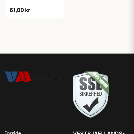
61,00 kr
Forside
VESTSJAELLANDS-