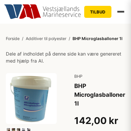
TILBUD
Forside
/
Additiver til polyester
/
BHP Microglasballoner 1l
Dele af indholdet på denne side kan være genereret
med hjælp fra AI.
BHP
BHP
Microglasballoner
1l
142,00 kr