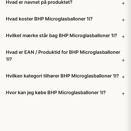
Hvad er navnet på produktet?
Hvad koster BHP Microglasballoner 1l?
Hvilket mærke står bag BHP Microglasballoner 1l?
Hvad er EAN / Produktid for BHP Microglasballoner
1l?
Hvilken kategori tilhører BHP Microglasballoner 1l?
Hvor kan jeg købe BHP Microglasballoner 1l?