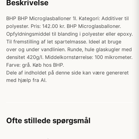
Beskrivelse
BHP BHP Microglasballoner 1l. Kategori: Additiver til
polyester. Pris: 142.00 kr. BHP Microglasballoner.
Opfyldningsmiddel til blanding i polyester eller epoxy.
Til fremstilling af let spartelmasse. Ideel at bruge
over og under vandlinien. Runde, hule glaskugler med
densitet 420g/l. Middelkornstørrelse: 100 mikrometer.
Farve: grå. Køb hos BHP.
Dele af indholdet på denne side kan være genereret
med hjælp fra AI.
Ofte stillede spørgsmål