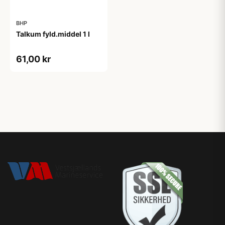
BHP
Talkum fyld.middel 1 l
61,00 kr