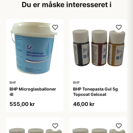
Du er måske interesseret i
BHP
BHP
BHP Microglasballoner
BHP Tonepasta Gul 5g
4l
Topcoat Gelcoat
555,00 kr
46,00 kr