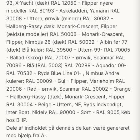
93, X-Yacht (dæk) RAL 12050 - Flipper nyere
modeller RAL 80193 - Askeladden, Yamarin RAL
30008 - Uttern, ørnvik (mindre) RAL 30032 -
Hallberg-Rassy dæk, Monark-Crescent, Flipper
(ældste modeller) RAL 50008 - Monark-Crescent,
Flipper, Nimbus 26 (dæk) RAL 50032 - Albin før 77
(dæk) Blå kulør: RAL 39500 - Uttern 99- RAL 70005
- Ballad (skrog) RAL 70007 - ørnvik, Scanmar RAL
70096 - Blå (RAL 5003) RAL 70289 - Aquador 00-
RAL 70532 - Ryds Blue Line 01- , Nimbus Andre
kulører: RAL 30009 - Gul - Flipper, Marieholm RAL
20006 - Rød - ørnvik, Scanmar RAL 30002 - Orange
- Hallberg-Rassy (dæk), Monark-Crescent, Flipper
RAL 30004 - Beige - Uttern, NF, Ryds indvendigt,
Inter Boat, Nidelv RAL 90000 - Sort - RAL 9005 Køb
hos BHP.
Dele af indholdet på denne side kan være genereret
med hjælp fra AI.