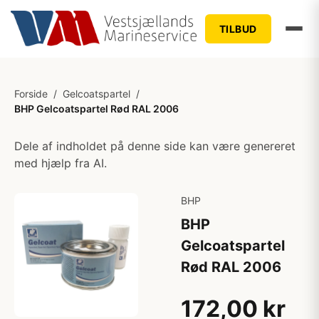
TILBUD
Forside
/
Gelcoatspartel
/
BHP Gelcoatspartel Rød RAL 2006
Dele af indholdet på denne side kan være genereret
med hjælp fra AI.
BHP
BHP
Gelcoatspartel
Rød RAL 2006
172,00 kr