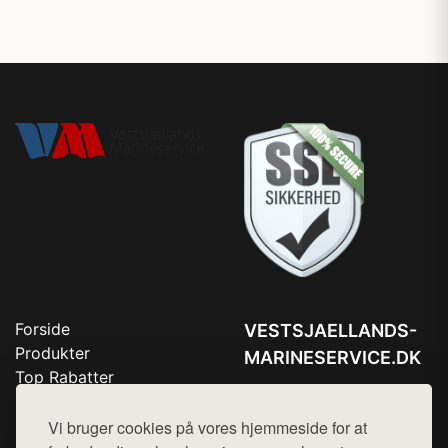
Forside
VESTSJAELLANDS-
Produkter
MARINESERVICE.DK
Top Rabatter
Tlf. 78768672
Blog
Kontakt
Vi bruger cookies på vores hjemmeside for at
Mail:
hej@want.dk