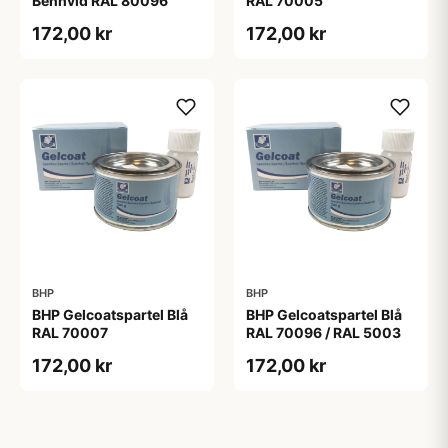
Benhvid RAL 80096
RAL 70005
172,00 kr
172,00 kr
BHP
BHP
BHP Gelcoatspartel Blå
BHP Gelcoatspartel Blå
RAL 70007
RAL 70096 / RAL 5003
172,00 kr
172,00 kr