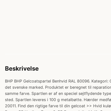
Beskrivelse
BHP BHP Gelcoatspartel Benhvid RAL 80096. Kategori: Gel
det svenske marked. Produktet er beregnet til reparation
samme farve. Spartlen er af en speciel sejtflydende type
sted. Spartlen leveres i 100 g metalbøtte. Hærder medf
20011. Find den rigtige farve til din gelcoat >> Hvid kul