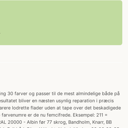
L
ing 30 farver og passer til de mest almindelige både på
sultatet bliver en næsten usynlig reparation i præcis
parere lodrette flader uden at tape over det beskadigede
e farvenumre er de nu femcifrede. Eksempel: 211 =
9 RAL 20000 - Albin før 77 skrog, Bandholm, Knarr, BB