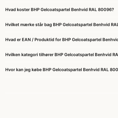
Hvad koster BHP Gelcoatspartel Benhvid RAL 80096?
Hvilket mærke står bag BHP Gelcoatspartel Benhvid R
Hvad er EAN / Produktid for BHP Gelcoatspartel Benhv
Hvilken kategori tilhører BHP Gelcoatspartel Benhvid 
Hvor kan jeg købe BHP Gelcoatspartel Benhvid RAL 80