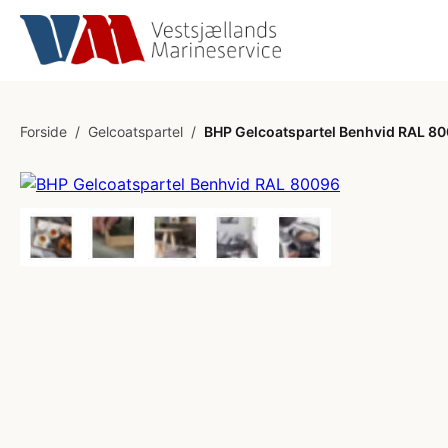
Forside
/
Gelcoatspartel
/
BHP Gelcoatspartel Benhvid RAL 8