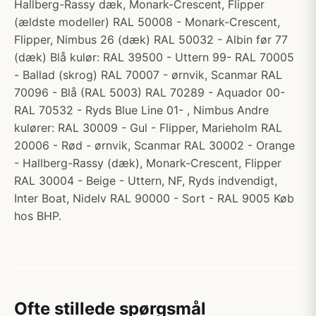
Hallberg-Rassy dæk, Monark-Crescent, Flipper
(ældste modeller) RAL 50008 - Monark-Crescent,
Flipper, Nimbus 26 (dæk) RAL 50032 - Albin før 77
(dæk) Blå kulør: RAL 39500 - Uttern 99- RAL 70005
- Ballad (skrog) RAL 70007 - ørnvik, Scanmar RAL
70096 - Blå (RAL 5003) RAL 70289 - Aquador 00-
RAL 70532 - Ryds Blue Line 01- , Nimbus Andre
kulører: RAL 30009 - Gul - Flipper, Marieholm RAL
20006 - Rød - ørnvik, Scanmar RAL 30002 - Orange
- Hallberg-Rassy (dæk), Monark-Crescent, Flipper
RAL 30004 - Beige - Uttern, NF, Ryds indvendigt,
Inter Boat, Nidelv RAL 90000 - Sort - RAL 9005 Køb
hos BHP.
Ofte stillede spørgsmål