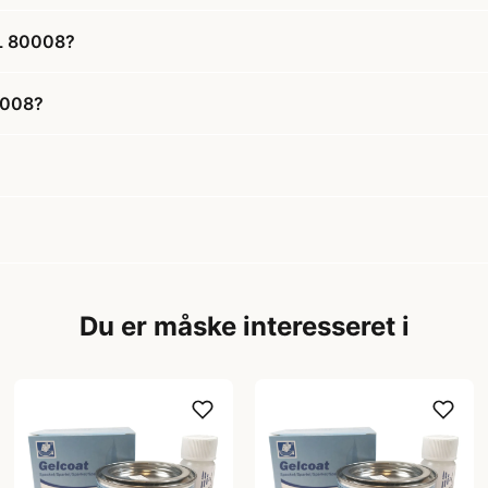
AL 80008?
80008?
Du er måske interesseret i