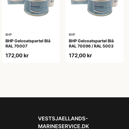
BHP
BHP
BHP Gelcoatspartel Blå
BHP Gelcoatspartel Blå
RAL 70007
RAL 70096 / RAL 5003
172,00 kr
172,00 kr
VESTSJAELLANDS-
MARINESERVICE.DK