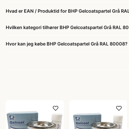
Hvad er EAN / Produktid for BHP Gelcoatspartel Grå R
Hvilken kategori tilhører BHP Gelcoatspartel Grå RAL 
Hvor kan jeg købe BHP Gelcoatspartel Grå RAL 80008?