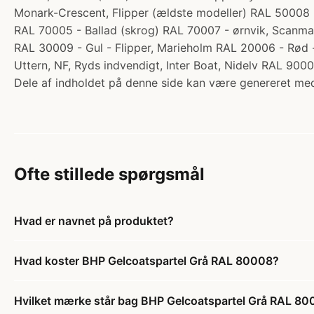
Monark-Crescent, Flipper (ældste modeller) RAL 50008 
RAL 70005 - Ballad (skrog) RAL 70007 - ørnvik, Scanma
RAL 30009 - Gul - Flipper, Marieholm RAL 20006 - Rød 
Uttern, NF, Ryds indvendigt, Inter Boat, Nidelv RAL 90
Dele af indholdet på denne side kan være genereret med
Ofte stillede spørgsmål
Hvad er navnet på produktet?
Hvad koster BHP Gelcoatspartel Grå RAL 80008?
Hvilket mærke står bag BHP Gelcoatspartel Grå RAL 8