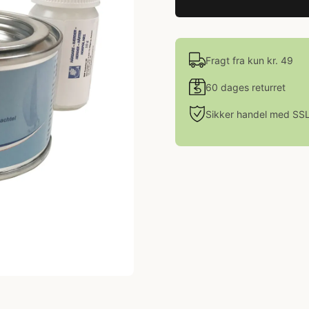
Fragt fra kun kr. 49
60 dages returret
Sikker handel med SS