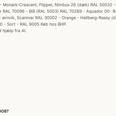
- Monark-Crescent, Flipper, Nimbus 26 (dæk) RAL 50032 - A
r RAL 70096 - Blå (RAL 5003) RAL 70289 - Aquador 00- RA
- ørnvik, Scanmar RAL 30002 - Orange - Hallberg-Rassy (d
000 - Sort - RAL 9005 Køb hos BHP.
 hjælp fra AI.
0008?