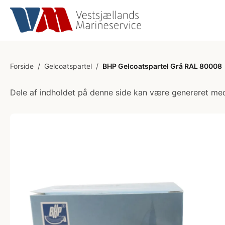
Forside
/
Gelcoatspartel
/
BHP Gelcoatspartel Grå RAL 80008
Dele af indholdet på denne side kan være genereret med