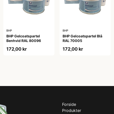
BHP
BHP
BHP Gelcoatspartel
BHP Gelcoatspartel Blå
Benhvid RAL 80096
RAL 70005
172,00 kr
172,00 kr
Forside
Produkter