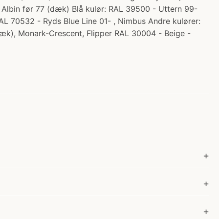
lbin før 77 (dæk) Blå kulør: RAL 39500 - Uttern 99-
L 70532 - Ryds Blue Line 01- , Nimbus Andre kulører:
æk), Monark-Crescent, Flipper RAL 30004 - Beige -