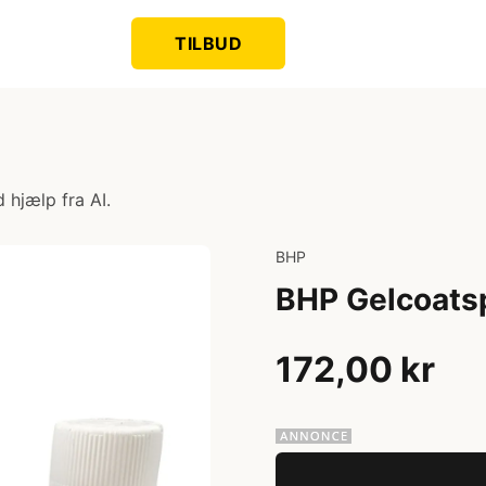
TILBUD
 hjælp fra AI.
BHP
BHP Gelcoats
172,00 kr