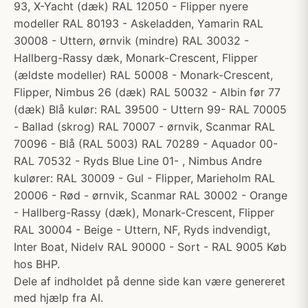
93, X-Yacht (dæk) RAL 12050 - Flipper nyere
modeller RAL 80193 - Askeladden, Yamarin RAL
30008 - Uttern, ørnvik (mindre) RAL 30032 -
Hallberg-Rassy dæk, Monark-Crescent, Flipper
(ældste modeller) RAL 50008 - Monark-Crescent,
Flipper, Nimbus 26 (dæk) RAL 50032 - Albin før 77
(dæk) Blå kulør: RAL 39500 - Uttern 99- RAL 70005
- Ballad (skrog) RAL 70007 - ørnvik, Scanmar RAL
70096 - Blå (RAL 5003) RAL 70289 - Aquador 00-
RAL 70532 - Ryds Blue Line 01- , Nimbus Andre
kulører: RAL 30009 - Gul - Flipper, Marieholm RAL
20006 - Rød - ørnvik, Scanmar RAL 30002 - Orange
- Hallberg-Rassy (dæk), Monark-Crescent, Flipper
RAL 30004 - Beige - Uttern, NF, Ryds indvendigt,
Inter Boat, Nidelv RAL 90000 - Sort - RAL 9005 Køb
hos BHP.
Dele af indholdet på denne side kan være genereret
med hjælp fra AI.