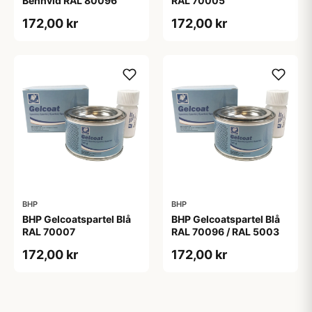
Benhvid RAL 80096
RAL 70005
172,00 kr
172,00 kr
BHP
BHP
BHP Gelcoatspartel Blå
BHP Gelcoatspartel Blå
RAL 70007
RAL 70096 / RAL 5003
172,00 kr
172,00 kr