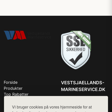
Forside
VESTSJAELLANDS-
Produkter
MARINESERVICE.DK
Top Rabatter
Tlf. 78768672
Blog
Kontakt
Vi bruger cookies på vores hjemmeside for at
Mail:
hej@want.dk