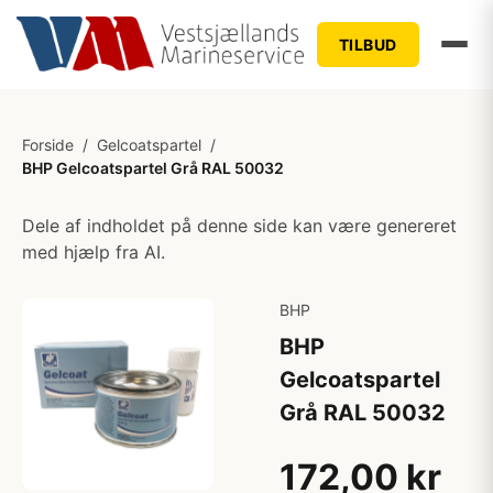
TILBUD
Forside
/
Gelcoatspartel
/
BHP Gelcoatspartel Grå RAL 50032
Dele af indholdet på denne side kan være genereret
med hjælp fra AI.
BHP
BHP
Gelcoatspartel
Grå RAL 50032
172,00 kr