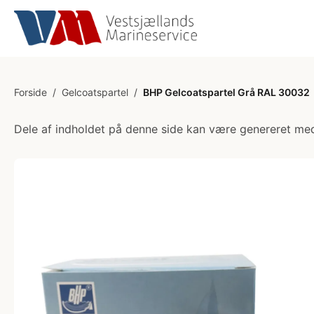
Forside
/
Gelcoatspartel
/
BHP Gelcoatspartel Grå RAL 30032
Dele af indholdet på denne side kan være genereret med