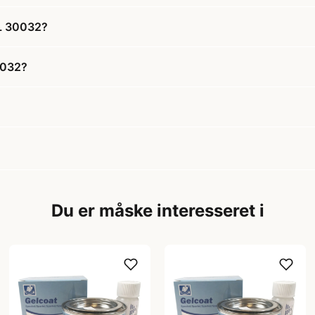
AL 30032?
0032?
Du er måske interesseret i