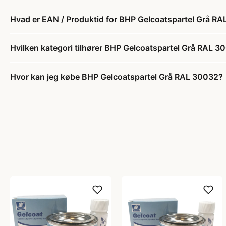
Hvad er EAN / Produktid for BHP Gelcoatspartel Grå R
Hvilken kategori tilhører BHP Gelcoatspartel Grå RAL 3
Hvor kan jeg købe BHP Gelcoatspartel Grå RAL 30032?