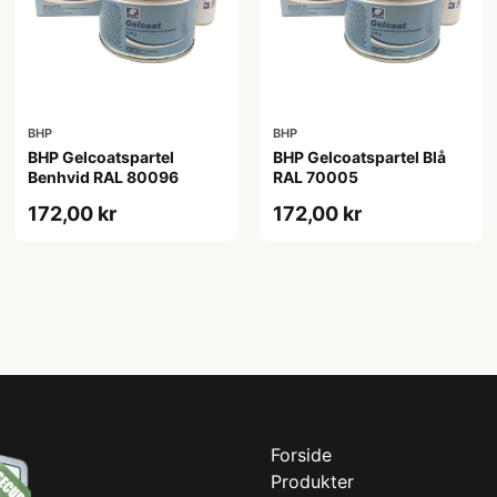
BHP
BHP
BHP Gelcoatspartel
BHP Gelcoatspartel Blå
Benhvid RAL 80096
RAL 70005
172,00 kr
172,00 kr
Forside
Produkter