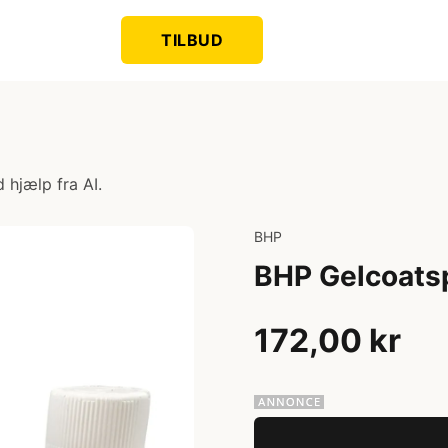
TILBUD
 hjælp fra AI.
BHP
BHP Gelcoats
172,00 kr