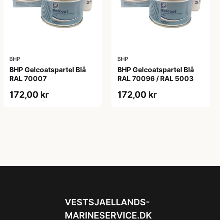
BHP
BHP
BHP Gelcoatspartel Blå
BHP Gelcoatspartel Blå
RAL 70007
RAL 70096 / RAL 5003
172,00 kr
172,00 kr
VESTSJAELLANDS-
MARINESERVICE.DK