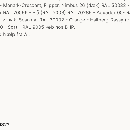
- Monark-Crescent, Flipper, Nimbus 26 (dæk) RAL 50032 - A
r RAL 70096 - Blå (RAL 5003) RAL 70289 - Aquador 00- RA
- ørnvik, Scanmar RAL 30002 - Orange - Hallberg-Rassy (d
000 - Sort - RAL 9005 Køb hos BHP.
 hjælp fra AI.
0032?