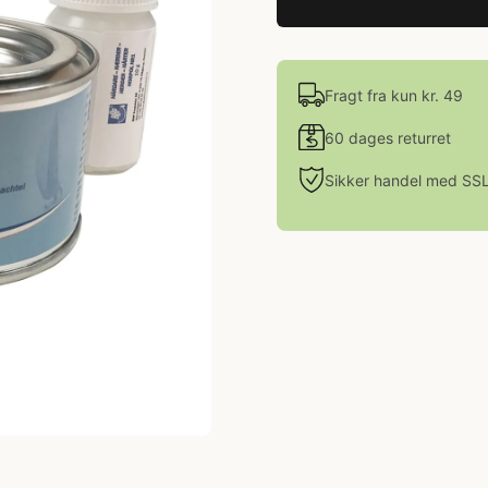
Fragt fra kun kr. 49
60 dages returret
Sikker handel med SS