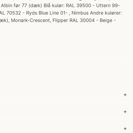
lbin før 77 (dæk) Blå kulør: RAL 39500 - Uttern 99-
L 70532 - Ryds Blue Line 01- , Nimbus Andre kulører:
æk), Monark-Crescent, Flipper RAL 30004 - Beige -