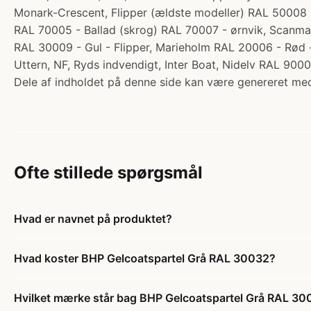
Monark-Crescent, Flipper (ældste modeller) RAL 50008 
RAL 70005 - Ballad (skrog) RAL 70007 - ørnvik, Scanma
RAL 30009 - Gul - Flipper, Marieholm RAL 20006 - Rød 
Uttern, NF, Ryds indvendigt, Inter Boat, Nidelv RAL 90
Dele af indholdet på denne side kan være genereret med
Ofte stillede spørgsmål
Hvad er navnet på produktet?
Hvad koster BHP Gelcoatspartel Grå RAL 30032?
Hvilket mærke står bag BHP Gelcoatspartel Grå RAL 3