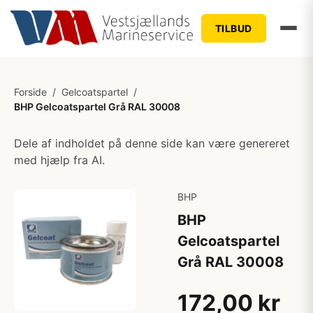
TILBUD
Forside
/
Gelcoatspartel
/
BHP Gelcoatspartel Grå RAL 30008
Dele af indholdet på denne side kan være genereret
med hjælp fra AI.
BHP
BHP
Gelcoatspartel
Grå RAL 30008
172,00 kr