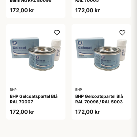
Benhvid RAL 80096
RAL 70005
172,00 kr
172,00 kr
BHP
BHP
BHP Gelcoatspartel Blå
BHP Gelcoatspartel Blå
RAL 70007
RAL 70096 / RAL 5003
172,00 kr
172,00 kr