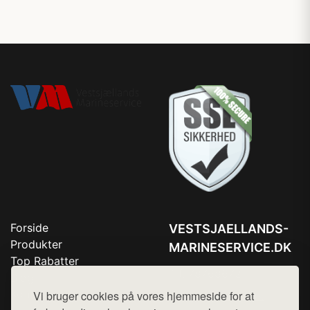
Forside
VESTSJAELLANDS-
Produkter
MARINESERVICE.DK
Top Rabatter
Tlf. 78768672
Blog
Kontakt
Vi bruger cookies på vores hjemmeside for at
Mail:
hej@want.dk