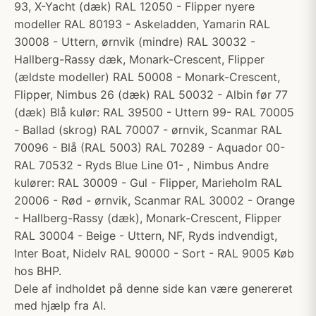
93, X-Yacht (dæk) RAL 12050 - Flipper nyere
modeller RAL 80193 - Askeladden, Yamarin RAL
30008 - Uttern, ørnvik (mindre) RAL 30032 -
Hallberg-Rassy dæk, Monark-Crescent, Flipper
(ældste modeller) RAL 50008 - Monark-Crescent,
Flipper, Nimbus 26 (dæk) RAL 50032 - Albin før 77
(dæk) Blå kulør: RAL 39500 - Uttern 99- RAL 70005
- Ballad (skrog) RAL 70007 - ørnvik, Scanmar RAL
70096 - Blå (RAL 5003) RAL 70289 - Aquador 00-
RAL 70532 - Ryds Blue Line 01- , Nimbus Andre
kulører: RAL 30009 - Gul - Flipper, Marieholm RAL
20006 - Rød - ørnvik, Scanmar RAL 30002 - Orange
- Hallberg-Rassy (dæk), Monark-Crescent, Flipper
RAL 30004 - Beige - Uttern, NF, Ryds indvendigt,
Inter Boat, Nidelv RAL 90000 - Sort - RAL 9005 Køb
hos BHP.
Dele af indholdet på denne side kan være genereret
med hjælp fra AI.