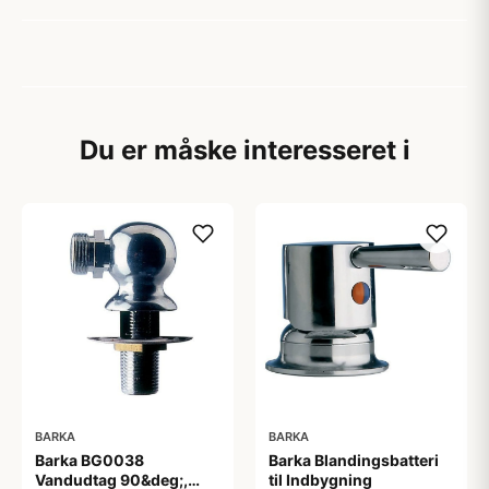
Du er måske interesseret i
BARKA
BARKA
Barka BG0038
Barka Blandingsbatteri
Vandudtag 90&deg;,
til Indbygning