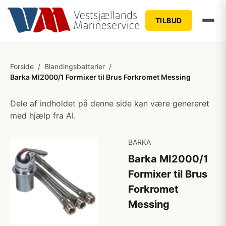
TILBUD
Forside
/
Blandingsbatterier
/
Barka MI2000/1 Formixer til Brus Forkromet Messing
Dele af indholdet på denne side kan være genereret
med hjælp fra AI.
BARKA
Barka MI2000/1
Formixer til Brus
Forkromet
Messing