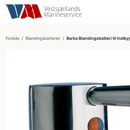
Forside
/
Blandingsbatterier
/
Barka Blandingsbatteri til Indb