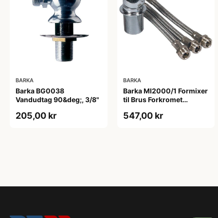
BARKA
BARKA
Barka BG0038
Barka MI2000/1 Formixer
Vandudtag 90&deg;, 3/8"
til Brus Forkromet
Messing
205,00 kr
547,00 kr