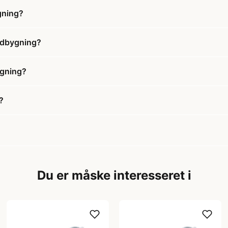
gning?
Indbygning?
ygning?
?
Du er måske interesseret i