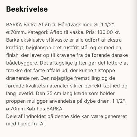
Beskrivelse
BARKA Barka Afløb til Håndvask med Si, 1 1/2",
ø:70mm. Kategori: Afløb til vaske. Pris: 130.00 kr.
Barka eksklusive stålvaske er alle udført af ekstra
kraftigt, højglanspoleret rustfrit stål og er med en
finish, der lever op til kravene fra de førende danske
bådebyggere. Det aftagelige gitter gør det lettere at
trække det faste affald ud, der kunne tilstoppe
drænende rør. Den nøjagtige fremstilling og de
førende kvalitetsmaterialer sikrer perfekt tæthed og
lang levetid. Den 35 cm lang kæde som holder
proppen muliggør anvendelse på dybe dræn. 1 1/2",
ø:70mm Køb hos BARKA.
Dele af indholdet på denne side kan være genereret
med hjælp fra AI.