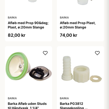
BARKA
BARKA
Afløb med Prop 90&deg;
Afløb med Prop Plast,
Plast, ø:20mm Slange
ø:20mm Slange
82,00 kr
74,00 kr
BARKA
BARKA
Barka Afløb uden Studs
Barka PG3812
til Håndvask, 1 1/4"
Slangekopling,