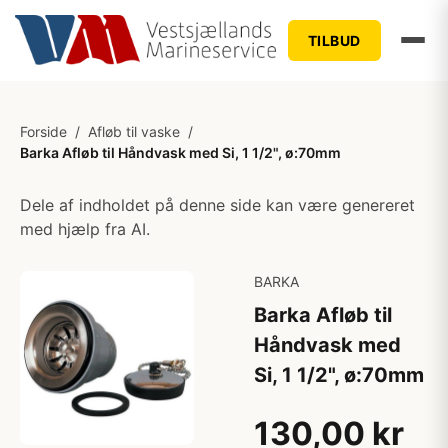
TILBUD
Forside
/
Afløb til vaske
/
Barka Afløb til Håndvask med Si, 1 1/2", ø:70mm
Dele af indholdet på denne side kan være genereret
med hjælp fra AI.
BARKA
Barka Afløb til
Håndvask med
Si, 1 1/2", ø:70mm
130,00 kr