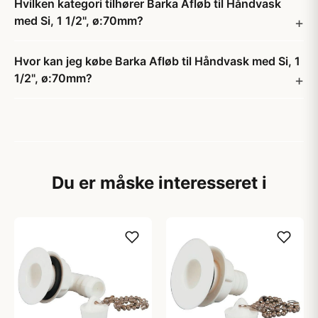
Hvilken kategori tilhører Barka Afløb til Håndvask
med Si, 1 1/2", ø:70mm?
Hvor kan jeg købe Barka Afløb til Håndvask med Si, 1
1/2", ø:70mm?
Du er måske interesseret i