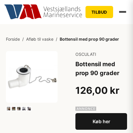
TILBUD
Forside
/
Afløb til vaske
/
Bottensil med prop 90 grader
OSCULATI
Bottensil med
prop 90 grader
126,00 kr
Køb her