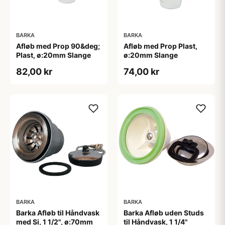
BARKA
BARKA
Afløb med Prop 90&deg;
Afløb med Prop Plast,
Plast, ø:20mm Slange
ø:20mm Slange
82,00 kr
74,00 kr
BARKA
BARKA
Barka Afløb til Håndvask
Barka Afløb uden Studs
med Si, 1 1/2", ø:70mm
til Håndvask, 1 1/4"