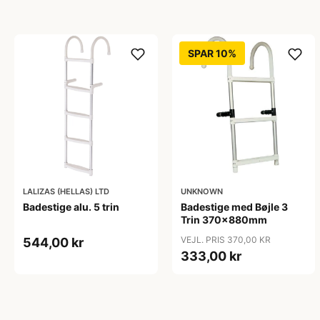
SPAR 10%
LALIZAS (HELLAS) LTD
UNKNOWN
Badestige alu. 5 trin
Badestige med Bøjle 3
Trin 370x880mm
VEJL. PRIS 370,00 KR
544,00 kr
333,00 kr