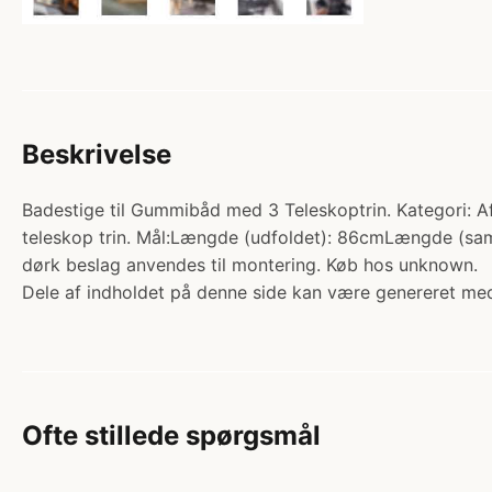
Beskrivelse
Badestige til Gummibåd med 3 Teleskoptrin. Kategori: Aft
teleskop trin. Mål:Længde (udfoldet): 86cmLængde (s
dørk beslag anvendes til montering. Køb hos unknown.
Dele af indholdet på denne side kan være genereret med
Ofte stillede spørgsmål