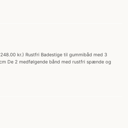
 1248.00 kr.) Rustfri Badestige til gummibåd med 3
50cm De 2 medfølgende bånd med rustfri spænde og