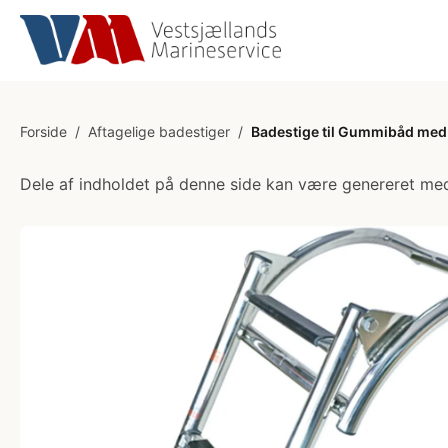
Forside
/
Aftagelige badestiger
/
Badestige til Gummibåd med 
Dele af indholdet på denne side kan være genereret med