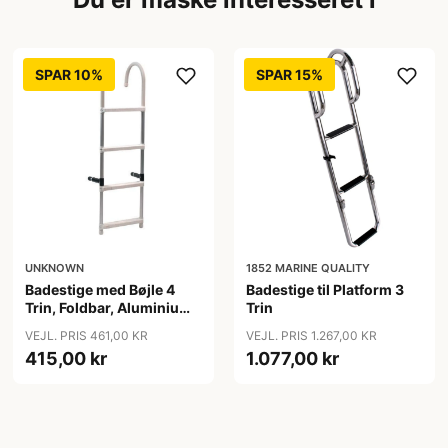
SPAR 10%
SPAR 15%
UNKNOWN
1852 MARINE QUALITY
Badestige med Bøjle 4
Badestige til Platform 3
Trin, Foldbar, Aluminium
Trin
370x1200mm
VEJL. PRIS 461,00 KR
VEJL. PRIS 1.267,00 KR
415,00 kr
1.077,00 kr