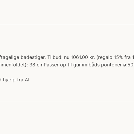
agelige badestiger. Tilbud: nu 1061.00 kr. (regalo 15% fra
ammenfoldet): 38 cmPasser op til gummibåds pontoner ø:
 hjælp fra AI.