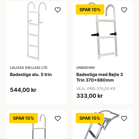
SPAR 10%
LALIZAS (HELLAS) LTD
UNKNOWN
Badestige alu. 5 trin
Badestige med Bøjle 3
Trin 370x880mm
VEJL. PRIS 370,00 KR
544,00 kr
333,00 kr
SPAR 10%
SPAR 15%