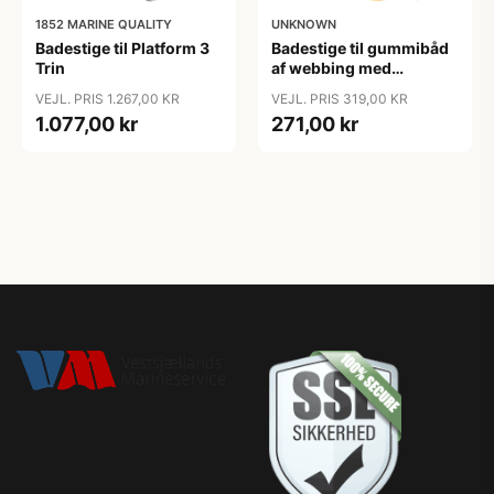
1852 MARINE QUALITY
UNKNOWN
Badestige til Platform 3
Badestige til gummibåd
Trin
af webbing med
karabinhager L-80cm
VEJL. PRIS 1.267,00 KR
VEJL. PRIS 319,00 KR
1.077,00 kr
271,00 kr