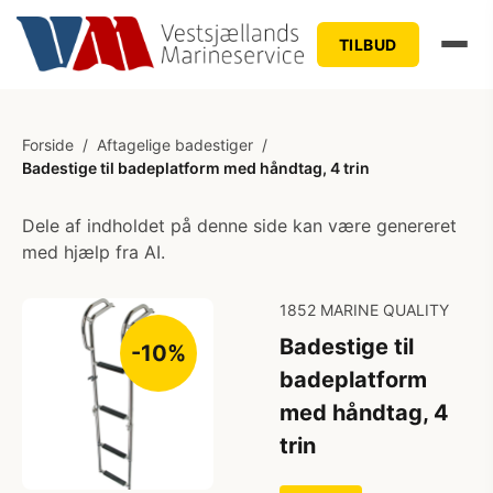
TILBUD
Forside
/
Aftagelige badestiger
/
Badestige til badeplatform med håndtag, 4 trin
Dele af indholdet på denne side kan være genereret
med hjælp fra AI.
1852 MARINE QUALITY
Badestige til
-10%
badeplatform
med håndtag, 4
trin