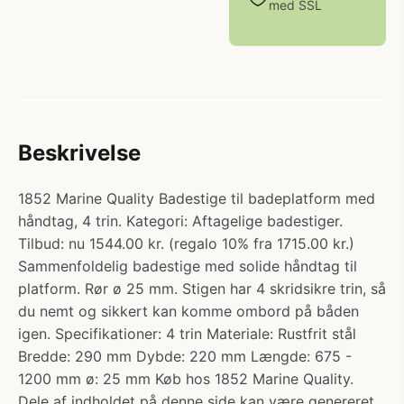
med SSL
Beskrivelse
1852 Marine Quality Badestige til badeplatform med
håndtag, 4 trin. Kategori: Aftagelige badestiger.
Tilbud: nu 1544.00 kr. (regalo 10% fra 1715.00 kr.)
Sammenfoldelig badestige med solide håndtag til
platform. Rør ø 25 mm. Stigen har 4 skridsikre trin, så
du nemt og sikkert kan komme ombord på båden
igen. Specifikationer: 4 trin Materiale: Rustfrit stål
Bredde: 290 mm Dybde: 220 mm Længde: 675 -
1200 mm ø: 25 mm Køb hos 1852 Marine Quality.
Dele af indholdet på denne side kan være genereret