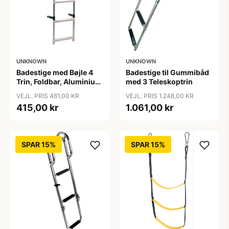
UNKNOWN
UNKNOWN
Badestige med Bøjle 4
Badestige til Gummibåd
Trin, Foldbar, Aluminium
med 3 Teleskoptrin
370x1200mm
VEJL. PRIS 461,00 KR
VEJL. PRIS 1.248,00 KR
415,00 kr
1.061,00 kr
SPAR 15%
SPAR 15%