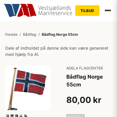
TILBUD
Forside
/
Bådflag
/
Bådflag Norge 55cm
Dele af indholdet på denne side kan være genereret
med hjælp fra AI.
ADELA FLAGCENTER
Bådflag Norge
55cm
80,00 kr