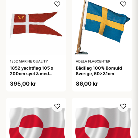
1852 MARINE QUALITY
ADELA FLAGCENTER
1852 yachtflag 105 x
Bådflag 100% Bomuld
200cm syet & med
Sverige, 50x31cm
ø3mm 25cm snor
395,00 kr
86,00 kr