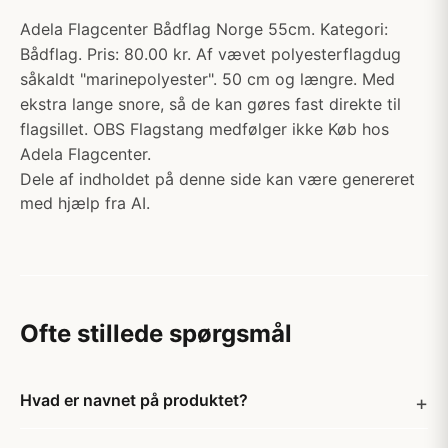
Adela Flagcenter Bådflag Norge 55cm. Kategori:
Bådflag. Pris: 80.00 kr. Af vævet polyesterflagdug
såkaldt "marinepolyester". 50 cm og længre. Med
ekstra lange snore, så de kan gøres fast direkte til
flagsillet. OBS Flagstang medfølger ikke Køb hos
Adela Flagcenter.
Dele af indholdet på denne side kan være genereret
med hjælp fra AI.
Ofte stillede spørgsmål
Hvad er navnet på produktet?