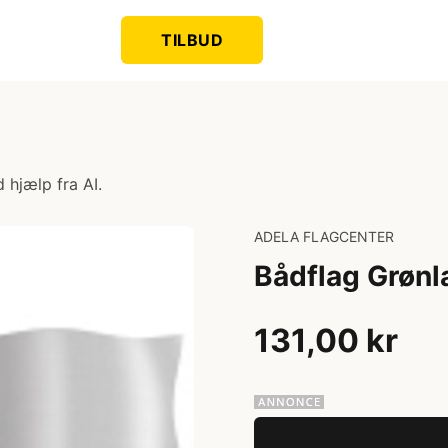
TILBUD
 hjælp fra AI.
ADELA FLAGCENTER
Bådflag Grøn
131,00 kr