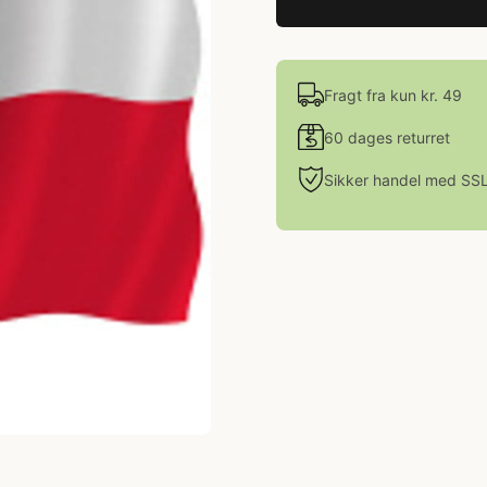
Fragt fra kun kr. 49
60 dages returret
Sikker handel med SS