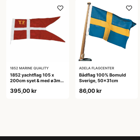
1852 MARINE QUALITY
ADELA FLAGCENTER
1852 yachtflag 105 x
Bådflag 100% Bomuld
200cm syet & med ø3mm
Sverige, 50x31cm
25cm snor
395,00 kr
86,00 kr