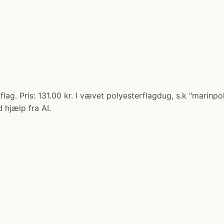
ag. Pris: 131.00 kr. I vævet polyesterflagdug, s.k "marinpo
 hjælp fra AI.