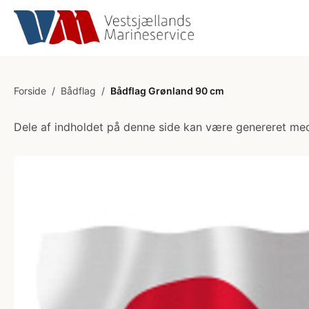
Forside
/
Bådflag
/
Bådflag Grønland 90 cm
Dele af indholdet på denne side kan være genereret med