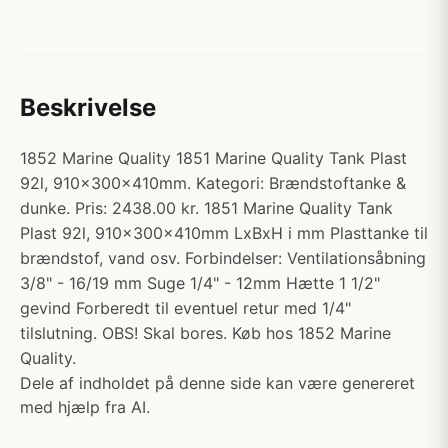
Beskrivelse
1852 Marine Quality 1851 Marine Quality Tank Plast
92l, 910x300x410mm. Kategori: Brændstoftanke &
dunke. Pris: 2438.00 kr. 1851 Marine Quality Tank
Plast 92l, 910x300x410mm LxBxH i mm Plasttanke til
brændstof, vand osv. Forbindelser: Ventilationsåbning
3/8" - 16/19 mm Suge 1/4" - 12mm Hætte 1 1/2"
gevind Forberedt til eventuel retur med 1/4"
tilslutning. OBS! Skal bores. Køb hos 1852 Marine
Quality.
Dele af indholdet på denne side kan være genereret
med hjælp fra AI.