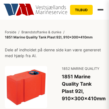
TILBUD
Forside
/
Brændstoftanke & dunke
/
1851 Marine Quality Tank Plast 92l, 910x300x410mm
Dele af indholdet på denne side kan være genereret
med hjælp fra AI.
1852 MARINE QUALITY
1851 Marine
Quality Tank
Plast 92l,
910x300x410mm