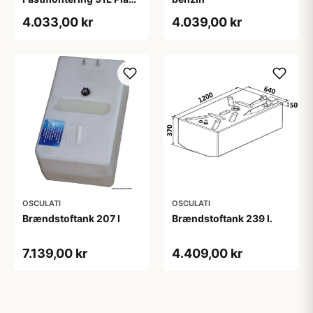
1085x545x260
4.033,00 kr
4.039,00 kr
OSCULATI
OSCULATI
Brændstoftank 207 l
Brændstoftank 239 l.
7.139,00 kr
4.409,00 kr