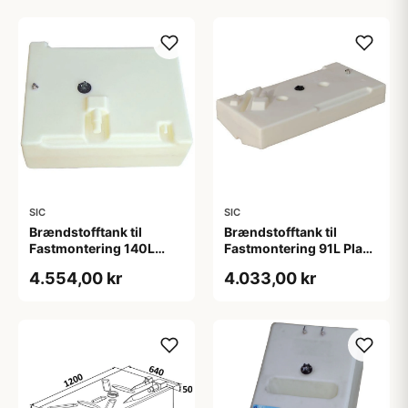
SIC
SIC
Brændstofftank til
Brændstofftank til
Fastmontering 140L
Fastmontering 91L Plast
Plast, 800x620x340
1085x545x260
4.554,00 kr
4.033,00 kr