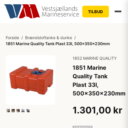
TILBUD
Forside
/
Brændstoftanke & dunke
/
1851 Marine Quality Tank Plast 33l, 500x350x230mm
1852 MARINE QUALITY
1851 Marine
Quality Tank
Plast 33l,
500x350x230mm
1.301,00 kr