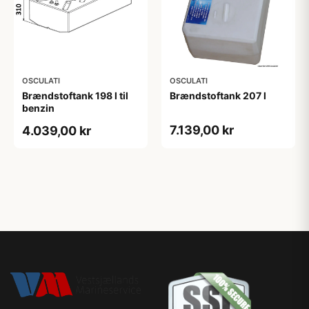
OSCULATI
OSCULATI
Brændstoftank 198 l til
Brændstoftank 207 l
benzin
7.139,00 kr
4.039,00 kr