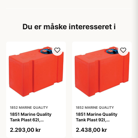
Du er måske interesseret i
1852 MARINE QUALITY
1852 MARINE QUALITY
1851 Marine Quality
1851 Marine Quality
Tank Plast 62l,
Tank Plast 92l,
660x300x410mm
910x300x410mm
2.293,00 kr
2.438,00 kr