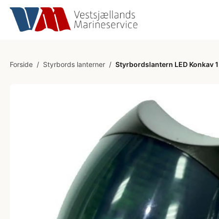
Forside
/
Styrbords lanterner
/
Styrbordslantern LED Konkav 12