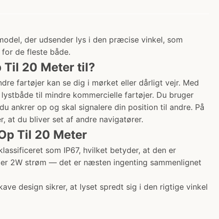
 model, der udsender lys i den præcise vinkel, som
for de fleste både.
Til 20 Meter til?
re fartøjer kan se dig i mørket eller dårligt vejr. Med
e lystbåde til mindre kommercielle fartøjer. Du bruger
du ankrer op og skal signalere din position til andre. På
, at du bliver set af andre navigatører.
Op Til 20 Meter
klassificeret som IP67, hvilket betyder, at den er
ruger 2W strøm — det er næsten ingenting sammenlignet
design sikrer, at lyset spredt sig i den rigtige vinkel