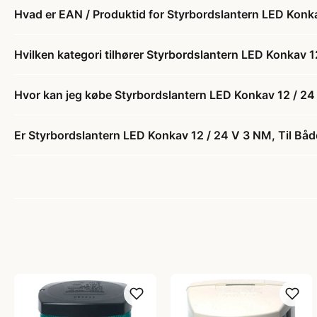
Hvad er EAN / Produktid for Styrbordslantern LED Konka
Hvilken kategori tilhører Styrbordslantern LED Konkav 1
Hvor kan jeg købe Styrbordslantern LED Konkav 12 / 24 
Er Styrbordslantern LED Konkav 12 / 24 V 3 NM, Til Både