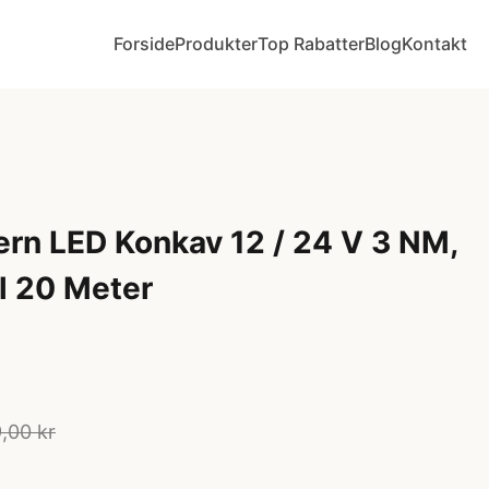
Forside
Produkter
Top Rabatter
Blog
Kontakt
ern LED Konkav 12 / 24 V 3 NM,
il 20 Meter
,00 kr