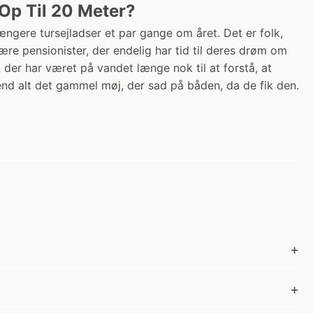
Op Til 20 Meter?
ngere tursejladser et par gange om året. Det er folk,
ære pensionister, der endelig har tid til deres drøm om
lk der har været på vandet længe nok til at forstå, at
nd alt det gammel møj, der sad på båden, da de fik den.