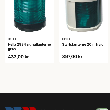
HELLA
HELLA
Hella 2984 signallanterne
Styrb.lanterne 20 m hvid
grøn
397,00 kr
433,00 kr