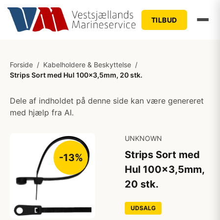
TILBUD
Forside
/
Kabelholdere & Beskyttelse
/
Strips Sort med Hul 100x3,5mm, 20 stk.
Dele af indholdet på denne side kan være genereret
med hjælp fra AI.
UNKNOWN
Strips Sort med
-13%
Hul 100x3,5mm,
20 stk.
UDSALG