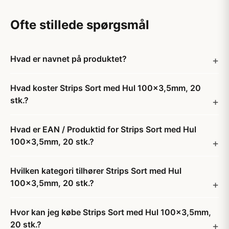
Ofte stillede spørgsmål
Hvad er navnet på produktet?
Hvad koster Strips Sort med Hul 100x3,5mm, 20
stk.?
Hvad er EAN / Produktid for Strips Sort med Hul
100x3,5mm, 20 stk.?
Hvilken kategori tilhører Strips Sort med Hul
100x3,5mm, 20 stk.?
Hvor kan jeg købe Strips Sort med Hul 100x3,5mm,
20 stk.?