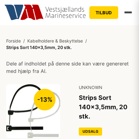
TILBUD
Forside
/
Kabelholdere & Beskyttelse
/
Strips Sort 140x3,5mm, 20 stk.
Dele af indholdet på denne side kan være genereret
med hjælp fra AI.
UNKNOWN
Strips Sort
-13%
140x3,5mm, 20
stk.
UDSALG