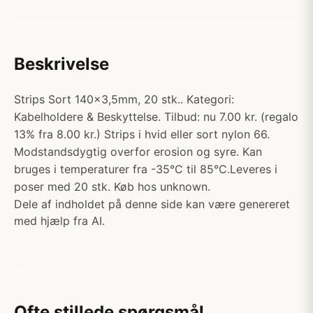
Beskrivelse
Strips Sort 140x3,5mm, 20 stk.. Kategori:
Kabelholdere & Beskyttelse. Tilbud: nu 7.00 kr. (regalo
13% fra 8.00 kr.) Strips i hvid eller sort nylon 66.
Modstandsdygtig overfor erosion og syre. Kan
bruges i temperaturer fra -35°C til 85°C.Leveres i
poser med 20 stk. Køb hos unknown.
Dele af indholdet på denne side kan være genereret
med hjælp fra AI.
Ofte stillede spørgsmål