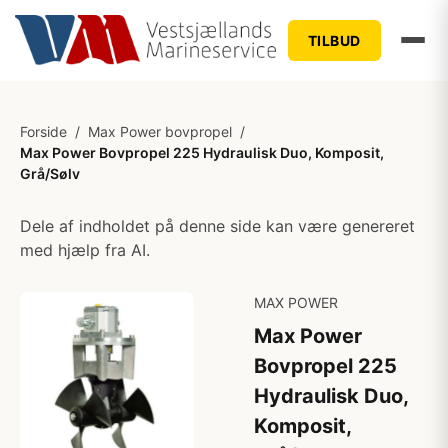
TILBUD
Forside
/
Max Power bovpropel
/
Max Power Bovpropel 225 Hydraulisk Duo, Komposit,
Grå/Sølv
Dele af indholdet på denne side kan være genereret
med hjælp fra AI.
MAX POWER
Max Power
Bovpropel 225
Hydraulisk Duo,
Komposit,