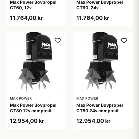
Max Power Bovpropel
Max Power Bovpropel
CT60, 12v
CT60, 24v
mono.composit
mono.composit
11.764,00 kr
11.764,00 kr
MAX POWER
MAX POWER
Max Power Bovpropel
Max Power Bovpropel
CT80 12v composit
CT80 24v composit
12.954,00 kr
12.954,00 kr