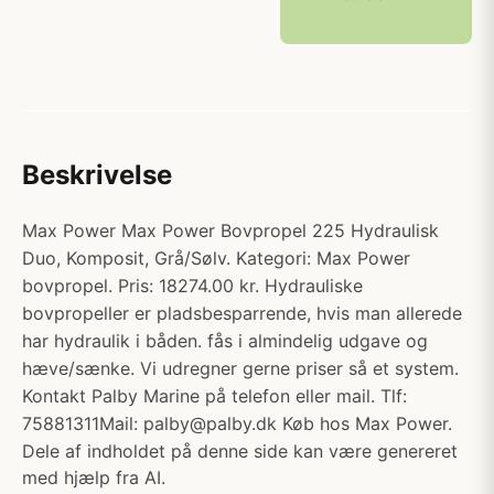
Beskrivelse
Max Power Max Power Bovpropel 225 Hydraulisk
Duo, Komposit, Grå/Sølv. Kategori: Max Power
bovpropel. Pris: 18274.00 kr. Hydrauliske
bovpropeller er pladsbesparrende, hvis man allerede
har hydraulik i båden. fås i almindelig udgave og
hæve/sænke. Vi udregner gerne priser så et system.
Kontakt Palby Marine på telefon eller mail. Tlf:
75881311Mail:
palby@palby.dk
Køb hos Max Power.
Dele af indholdet på denne side kan være genereret
med hjælp fra AI.