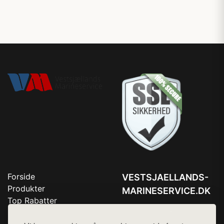
Forside
VESTSJAELLANDS-
Produkter
MARINESERVICE.DK
Top Rabatter
Tlf. 78768672
Blog