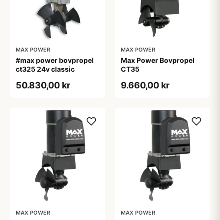
MAX POWER
MAX POWER
#max power bovpropel
Max Power Bovpropel
ct325 24v classic
CT35
50.830,00 kr
9.660,00 kr
MAX POWER
MAX POWER