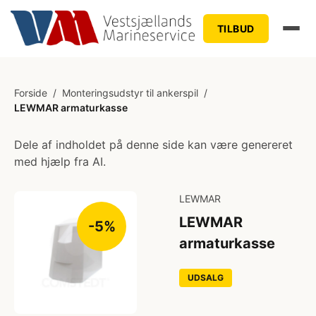
TILBUD
Forside
/
Monteringsudstyr til ankerspil
/
LEWMAR armaturkasse
Dele af indholdet på denne side kan være genereret
med hjælp fra AI.
LEWMAR
LEWMAR
-5%
armaturkasse
UDSALG