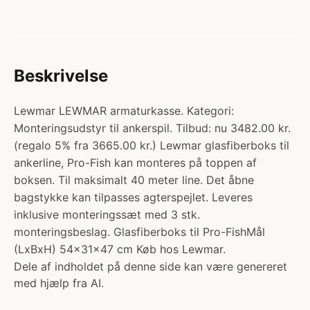
Beskrivelse
Lewmar LEWMAR armaturkasse. Kategori:
Monteringsudstyr til ankerspil. Tilbud: nu 3482.00 kr.
(regalo 5% fra 3665.00 kr.) Lewmar glasfiberboks til
ankerline, Pro-Fish kan monteres på toppen af
boksen. Til maksimalt 40 meter line. Det åbne
bagstykke kan tilpasses agterspejlet. Leveres
inklusive monteringssæt med 3 stk.
monteringsbeslag. Glasfiberboks til Pro-FishMål
(LxBxH) 54x31x47 cm Køb hos Lewmar.
Dele af indholdet på denne side kan være genereret
med hjælp fra AI.