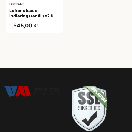
LOFRANS
Lofrans kæde
indføringsrør til sx2 & 3
ankerspil, ø 110 mm
1.545,00 kr