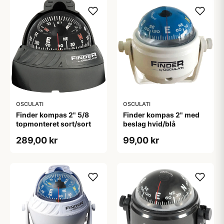
OSCULATI
OSCULATI
Finder kompas 2" 5/8
Finder kompas 2" med
topmonteret sort/sort
beslag hvid/blå
289,00 kr
99,00 kr