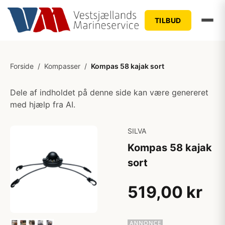
TILBUD
Forside
/
Kompasser
/
Kompas 58 kajak sort
Dele af indholdet på denne side kan være genereret
med hjælp fra AI.
SILVA
Kompas 58 kajak
sort
519,00 kr