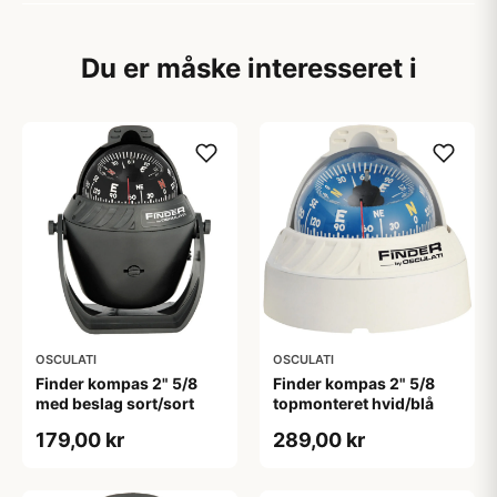
Du er måske interesseret i
OSCULATI
OSCULATI
Finder kompas 2" 5/8
Finder kompas 2" 5/8
med beslag sort/sort
topmonteret hvid/blå
179,00 kr
289,00 kr