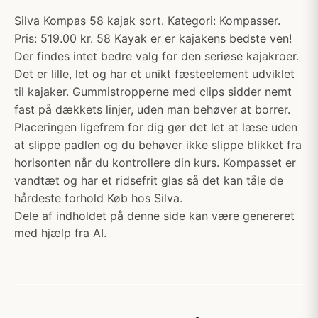
Silva Kompas 58 kajak sort. Kategori: Kompasser.
Pris: 519.00 kr. 58 Kayak er er kajakens bedste ven!
Der findes intet bedre valg for den seriøse kajakroer.
Det er lille, let og har et unikt fæsteelement udviklet
til kajaker. Gummistropperne med clips sidder nemt
fast på dækkets linjer, uden man behøver at borrer.
Placeringen ligefrem for dig gør det let at læse uden
at slippe padlen og du behøver ikke slippe blikket fra
horisonten når du kontrollere din kurs. Kompasset er
vandtæt og har et ridsefrit glas så det kan tåle de
hårdeste forhold Køb hos Silva.
Dele af indholdet på denne side kan være genereret
med hjælp fra AI.