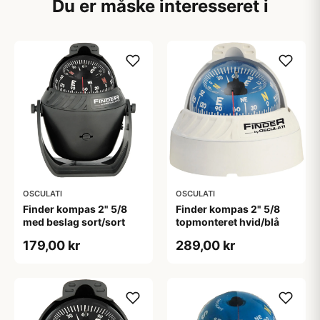
Du er måske interesseret i
OSCULATI
OSCULATI
Finder kompas 2" 5/8
Finder kompas 2" 5/8
med beslag sort/sort
topmonteret hvid/blå
179,00 kr
289,00 kr