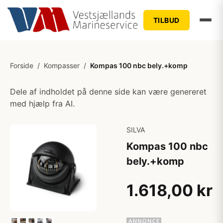
TILBUD
Forside
/
Kompasser
/
Kompas 100 nbc bely.+komp
Dele af indholdet på denne side kan være genereret
med hjælp fra AI.
SILVA
Kompas 100 nbc
bely.+komp
1.618,00 kr