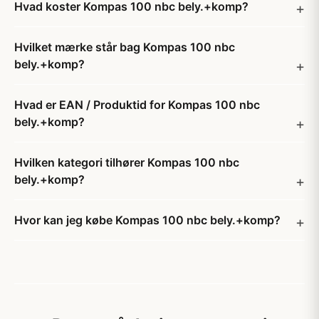
Hvad koster Kompas 100 nbc bely.+komp?
Hvilket mærke står bag Kompas 100 nbc
bely.+komp?
Hvad er EAN / Produktid for Kompas 100 nbc
bely.+komp?
Hvilken kategori tilhører Kompas 100 nbc
bely.+komp?
Hvor kan jeg købe Kompas 100 nbc bely.+komp?