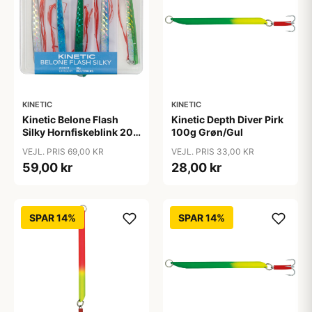
KINETIC
KINETIC
Kinetic Belone Flash
Kinetic Depth Diver Pirk
Silky Hornfiskeblink 20g
100g Grøn/Gul
5stk.
VEJL. PRIS 69,00 KR
VEJL. PRIS 33,00 KR
59,00 kr
28,00 kr
SPAR 14%
SPAR 14%