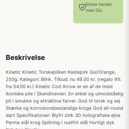
Sikker handel
med SSL
Beskrivelse
Kinetic Kinetic Torskepilken Kastepirk Gul/Orange,
250g. Kategori: Blink. Tilbud: nu 49.00 kr. (regalo 9%
fra 54.00 kr.) Kinetic Cod Arrow er en af de mest
ikoniske pile i Skandinavien. En enkel og uimodståelig
pil i smukke og attraktive farver. God til torsk og sej
Stærke og korrosionsbestandige kroge God all-round
dart Specifikationer: Blyfri zink 3D holografiske øjne
Perma stål krog Splitring i rustfrit stål Hurtigt dyk