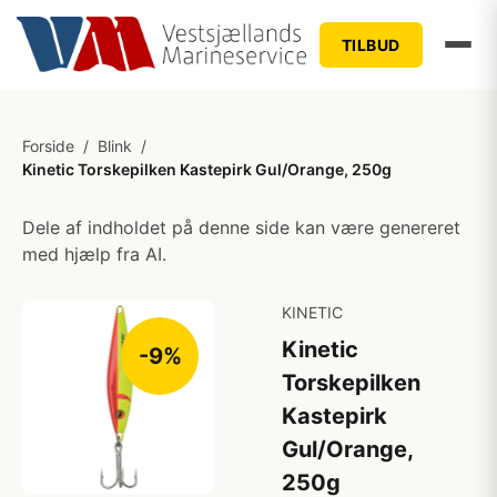
TILBUD
Forside
/
Blink
/
Kinetic Torskepilken Kastepirk Gul/Orange, 250g
Dele af indholdet på denne side kan være genereret
med hjælp fra AI.
KINETIC
Kinetic
-9%
Torskepilken
Kastepirk
Gul/Orange,
250g