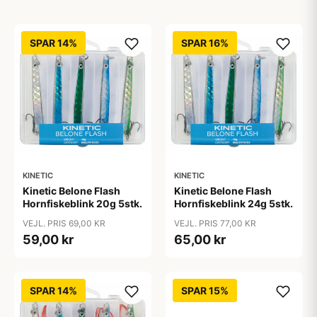
SPAR 14%
SPAR 16%
KINETIC
KINETIC
Kinetic Belone Flash
Kinetic Belone Flash
Hornfiskeblink 20g 5stk.
Hornfiskeblink 24g 5stk.
VEJL. PRIS 69,00 KR
VEJL. PRIS 77,00 KR
59,00 kr
65,00 kr
SPAR 14%
SPAR 15%