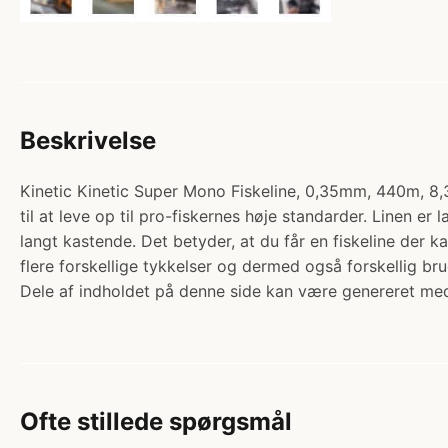
Beskrivelse
Kinetic Kinetic Super Mono Fiskeline, 0,35mm, 440m, 8,3kg
til at leve op til pro-fiskernes høje standarder. Linen 
langt kastende. Det betyder, at du får en fiskeline der ka
flere forskellige tykkelser og dermed også forskellig bru
Dele af indholdet på denne side kan være genereret med
Ofte stillede spørgsmål