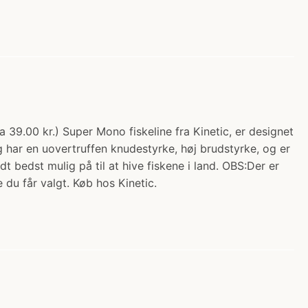
a 39.00 kr.) Super Mono fiskeline fra Kinetic, er designet
g har en uovertruffen knudestyrke, høj brudstyrke, og er
dt bedst mulig på til at hive fiskene i land. OBS:Der er
 du får valgt. Køb hos Kinetic.