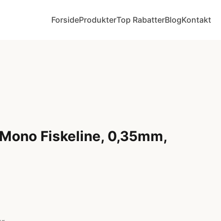
Forside
Produkter
Top Rabatter
Blog
Kontakt
 Mono Fiskeline, 0,35mm,