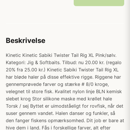
Beskrivelse
Kinetic Kinetic Sabiki Twister Tail Rig XL Pink/sølv.
Kategori: Jig & Softbaits. Tilbud: nu 20.00 kr. (regalo
20% fra 25.00 kr.) Kinetic Sabiki Twister Tail Rig XL
har bløde haler på disse effektive rigge. Riggene har
gennemprøvede farver og stærke # 8/0 kroge,
velegnet til store fisk. Kvalitet nylon linje BLN kemisk
slebet krog Stor silikone maske med krøllet hale
Torsk / sej Byttet er uimodståeligt for rovfisk, når det
suser gennem vandet. Halen danser og funkler, så
den fanger fiskens opmærksomhed. Dit job er bare at
hive dem i land. Fås i forskellige farver, alt efter