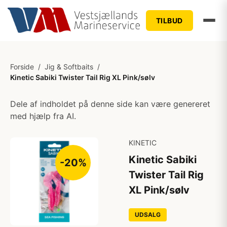
TILBUD
Forside
/
Jig & Softbaits
/
Kinetic Sabiki Twister Tail Rig XL Pink/sølv
Dele af indholdet på denne side kan være genereret
med hjælp fra AI.
KINETIC
Kinetic Sabiki
-20%
Twister Tail Rig
XL Pink/sølv
UDSALG