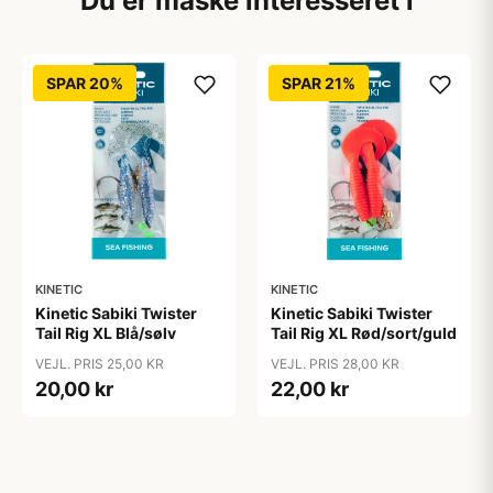
Du er måske interesseret i
SPAR 20%
SPAR 21%
KINETIC
KINETIC
Kinetic Sabiki Twister
Kinetic Sabiki Twister
Tail Rig XL Blå/sølv
Tail Rig XL Rød/sort/guld
VEJL. PRIS 25,00 KR
VEJL. PRIS 28,00 KR
20,00 kr
22,00 kr