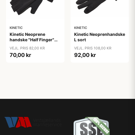
KINETIC
KINETIC
Kinetic Neoprene
Kinetic Neoprenhandske
handske "Half Finger"
L sort
Sort, XL
VEJL. PRIS 82,00 KR
VEJL. PRIS 108,00 KR
70,00 kr
92,00 kr