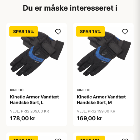
Du er måske interesseret i
SPAR 15%
SPAR 15%
KINETIC
KINETIC
Kinetic Armor Vandtæt
Kinetic Armor Vandtæt
Handske Sort, L
Handske Sort, M
VEJL. PRIS 209,00 KR
VEJL. PRIS 199,00 KR
178,00 kr
169,00 kr