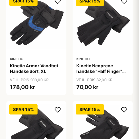
SPAR 15%
SPAR 15%
KINETIC
KINETIC
Kinetic Armor Vandtæt
Kinetic Neoprene
Handske Sort, XL
handske "Half Finger"
Sort, L
VEJL. PRIS 209,00 KR
VEJL. PRIS 82,00 KR
178,00 kr
70,00 kr
SPAR 15%
SPAR 15%