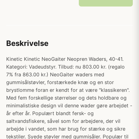
Beskrivelse
Kinetic Kinetic NeoGaiter Neopren Waders, 40-41.
Kategori: Vadeudstyr. Tilbud: nu 803.00 kr. (regalo
7% fra 863.00 kr.) NeoGaiter waders med
gummisålstøvler, forstærkede knæ og en stor
brystlomme foran er kendt for at være "klassikeren".
Med fem forskellige størrelser og dets holdbare og
minimalistiske design vil denne wader gøre arbejdet -
år efter år. Populært blandt fersk- og
saltvandsfiskere, såvel som for arbejdere, der vil
arbejde i vandet, som har brug for stærke og sikre
tekstiler. Syede støvler med gummisåler. Populær til