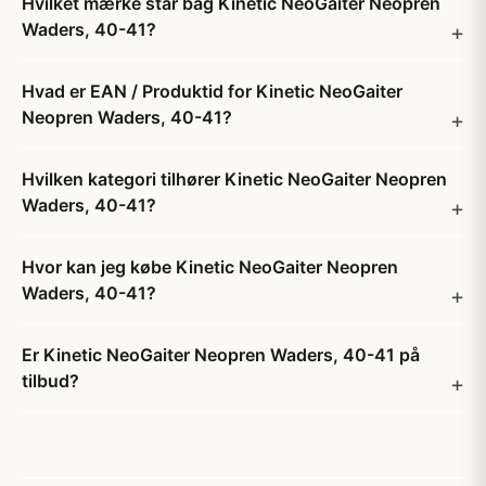
Hvilket mærke står bag Kinetic NeoGaiter Neopren
Waders, 40-41?
Hvad er EAN / Produktid for Kinetic NeoGaiter
Neopren Waders, 40-41?
Hvilken kategori tilhører Kinetic NeoGaiter Neopren
Waders, 40-41?
Hvor kan jeg købe Kinetic NeoGaiter Neopren
Waders, 40-41?
Er Kinetic NeoGaiter Neopren Waders, 40-41 på
tilbud?