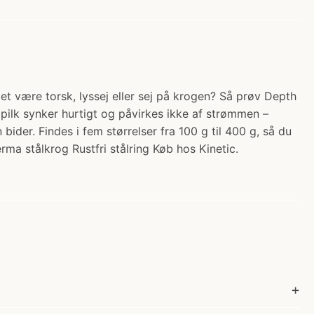
det være torsk, lyssej eller sej på krogen? Så prøv Depth
pilk synker hurtigt og påvirkes ikke af strømmen –
ider. Findes i fem størrelser fra 100 g til 400 g, så du
Perma stålkrog Rustfri stålring Køb hos Kinetic.