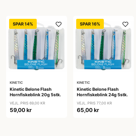
SPAR 14%
SPAR 16%
KINETIC
KINETIC
Kinetic Belone Flash
Kinetic Belone Flash
Hornfiskeblink 20g 5stk.
Hornfiskeblink 24g 5stk.
VEJL. PRIS 69,00 KR
VEJL. PRIS 77,00 KR
59,00 kr
65,00 kr