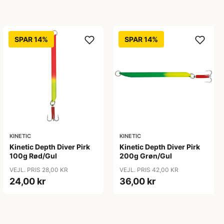
SPAR 14%
SPAR 14%
KINETIC
KINETIC
Kinetic Depth Diver Pirk
Kinetic Depth Diver Pirk
100g Rød/Gul
200g Grøn/Gul
VEJL. PRIS 28,00 KR
VEJL. PRIS 42,00 KR
24,00 kr
36,00 kr