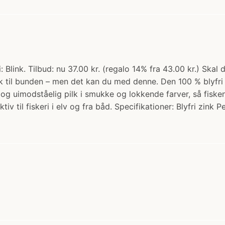
 Blink. Tilbud: nu 37.00 kr. (regalo 14% fra 43.00 kr.) Skal 
ok til bunden – men det kan du med denne. Den 100 % blyfri 
g uimodståelig pilk i smukke og lokkende farver, så fisken b
iv til fiskeri i elv og fra båd. Specifikationer: Blyfri zink 