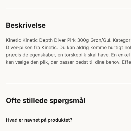
Beskrivelse
Kinetic Kinetic Depth Diver Pirk 300g Grøn/Gul. Kategori:
Diver-pilken fra Kinetic. Du kan aldrig komme hurtigt n
præcis de egenskaber, en torskepilk skal have. En enkel o
kan vælge den pilk, der passer bedst til dine behov. Effekt
Ofte stillede spørgsmål
Hvad er navnet på produktet?