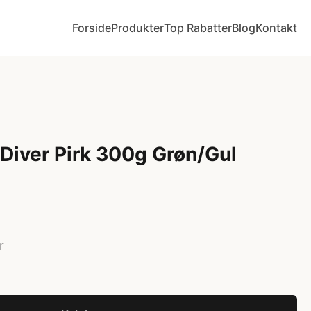
Forside
Produkter
Top Rabatter
Blog
Kontakt
 Diver Pirk 300g Grøn/Gul
r