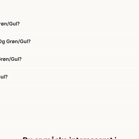
Grøn/Gul?
00g Grøn/Gul?
 Grøn/Gul?
Gul?