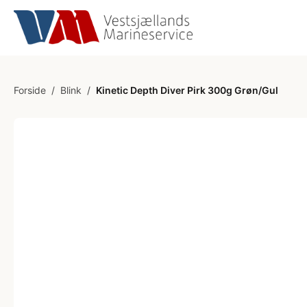
Forside
/
Blink
/
Kinetic Depth Diver Pirk 300g Grøn/Gul