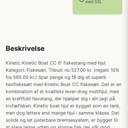
med SSL
Beskrivelse
Kinetic Kinetic Boat CC 6' fiskestang med hjul.
Kategori: Fiskesæt. Tilbud: nu 527.00 kr. (regalo 10%
fra 585.00 kr.) Spar penge og få dig et superb
havfiskesæt med Kinetic Boat CC fiskesæt. Det er en
kombination af et kvalitets lever-drag multihjul, med
en kraftfuld havstang, der hjælper dig i din jagt på
trofæfisken. Kinetic boat hjul er bygget som en tank,
men dog lettere end mange hjul i samme klasse. Det
solide og let justerbare bremsesystem, er bygget til
at klare lange udløb og stoppe fisk der går mod