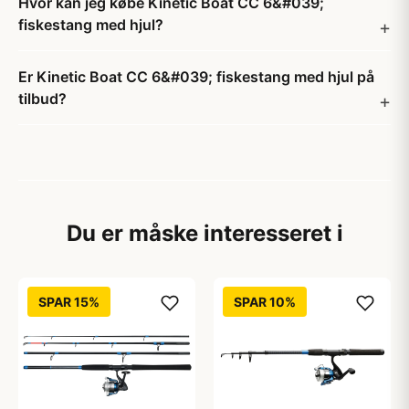
Hvor kan jeg købe Kinetic Boat CC 6&#039;
fiskestang med hjul?
Er Kinetic Boat CC 6&#039; fiskestang med hjul på
tilbud?
Du er måske interesseret i
SPAR 15%
SPAR 10%