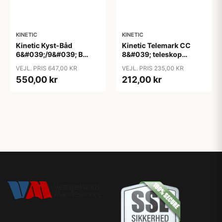
KINETIC
KINETIC
Kinetic Kyst-Båd
Kinetic Telemark CC
6&#039;/9&#039; B
8&#039; teleskop
fiskestang
fiskestang
VEJL. PRIS 647,00 KR
VEJL. PRIS 235,00 KR
550,00 kr
212,00 kr