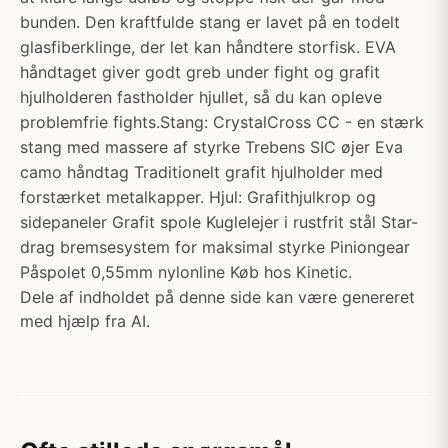
bunden. Den kraftfulde stang er lavet på en todelt
glasfiberklinge, der let kan håndtere storfisk. EVA
håndtaget giver godt greb under fight og grafit
hjulholderen fastholder hjullet, så du kan opleve
problemfrie fights.Stang: CrystalCross CC - en stærk
stang med massere af styrke Trebens SIC øjer Eva
camo håndtag Traditionelt grafit hjulholder med
forstærket metalkapper. Hjul: Grafithjulkrop og
sidepaneler Grafit spole Kuglelejer i rustfrit stål Star-
drag bremsesystem for maksimal styrke Piniongear
Påspolet 0,55mm nylonline Køb hos Kinetic.
Dele af indholdet på denne side kan være genereret
med hjælp fra AI.