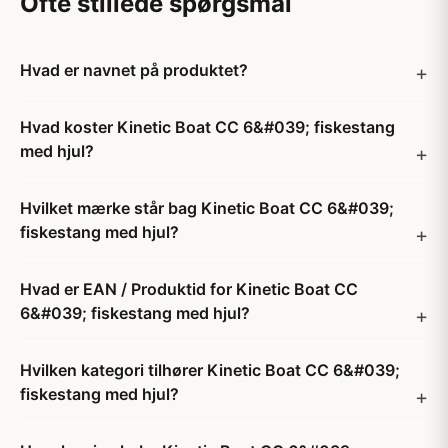
Ofte stillede spørgsmål
Hvad er navnet på produktet?
Hvad koster Kinetic Boat CC 6&#039; fiskestang
med hjul?
Hvilket mærke står bag Kinetic Boat CC 6&#039;
fiskestang med hjul?
Hvad er EAN / Produktid for Kinetic Boat CC
6&#039; fiskestang med hjul?
Hvilken kategori tilhører Kinetic Boat CC 6&#039;
fiskestang med hjul?