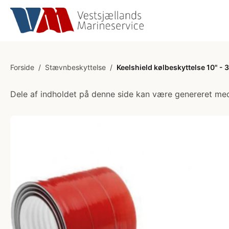
Forside
/
Stævnbeskyttelse
/
Keelshield kølbeskyttelse 10" - 
Dele af indholdet på denne side kan være genereret med