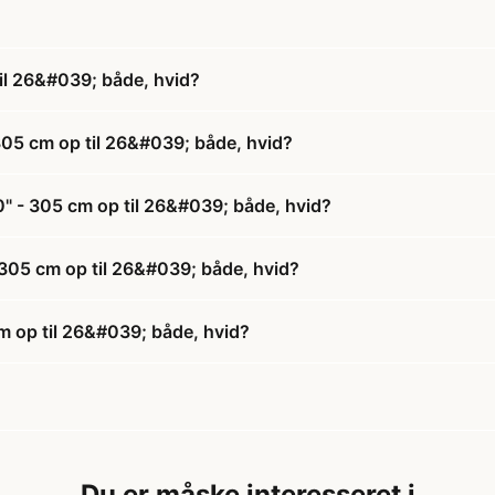
til 26&#039; både, hvid?
 305 cm op til 26&#039; både, hvid?
0" - 305 cm op til 26&#039; både, hvid?
- 305 cm op til 26&#039; både, hvid?
cm op til 26&#039; både, hvid?
Du er måske interesseret i