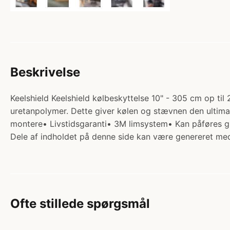
Beskrivelse
Keelshield Keelshield kølbeskyttelse 10" - 305 cm op til 
uretanpolymer. Dette giver kølen og stævnen den ultima
montere• Livstidsgaranti• 3M limsystem• Kan påføres g
Dele af indholdet på denne side kan være genereret med
Ofte stillede spørgsmål