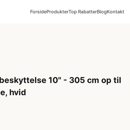
Forside
Produkter
Top Rabatter
Blog
Kontakt
beskyttelse 10" - 305 cm op til
e, hvid