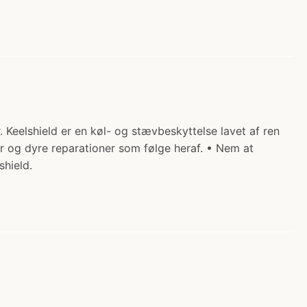
. Keelshield er en køl- og stævbeskyttelse lavet af ren
r og dyre reparationer som følge heraf. • Nem at
hield.