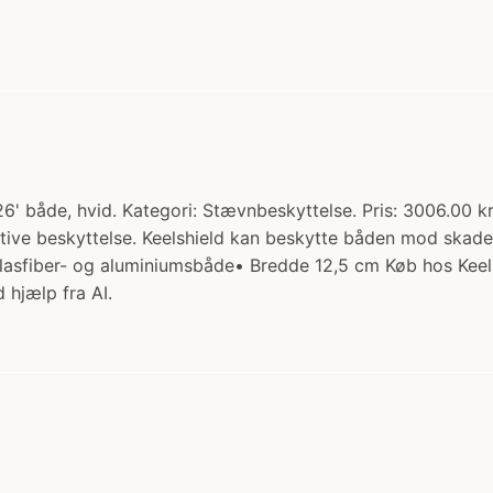
26' både, hvid. Kategori: Stævnbeskyttelse. Pris: 3006.00 kr
tive beskyttelse. Keelshield kan beskytte båden mod skade
lasfiber- og aluminiumsbåde• Bredde 12,5 cm Køb hos Keels
 hjælp fra AI.