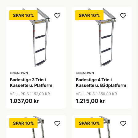
SPAR 10%
SPAR 10%
UNKNOWN
UNKNOWN
Badestige 3 Trin i
Badestige 4 Trin i
Kassette u. Platform
Kassette u. Bådplatform
VEJL. PRIS 1.152,00 KR
VEJL. PRIS 1.350,00 KR
1.037,00 kr
1.215,00 kr
SPAR 10%
SPAR 10%