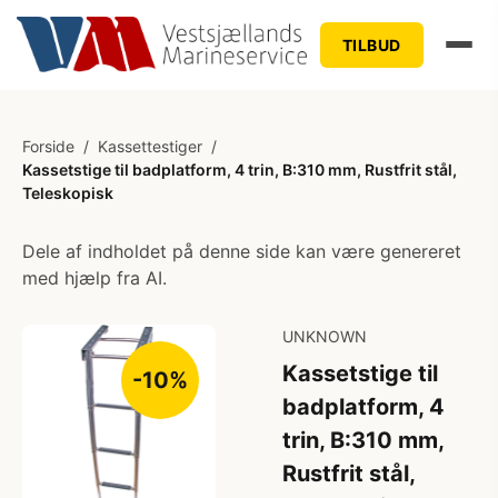
TILBUD
Forside
/
Kassettestiger
/
Kassetstige til badplatform, 4 trin, B:310 mm, Rustfrit stål,
Teleskopisk
Dele af indholdet på denne side kan være genereret
med hjælp fra AI.
UNKNOWN
Kassetstige til
-10%
badplatform, 4
trin, B:310 mm,
Rustfrit stål,