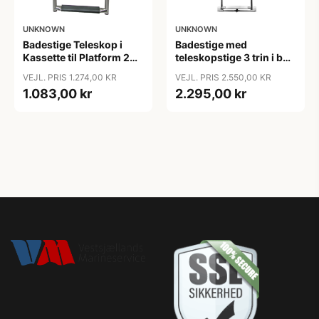
UNKNOWN
UNKNOWN
Badestige Teleskop i
Badestige med
Kassette til Platform 2
teleskopstige 3 trin i box
Trin B:285mm
330x490x46mm
VEJL. PRIS 1.274,00 KR
VEJL. PRIS 2.550,00 KR
1.083,00 kr
2.295,00 kr