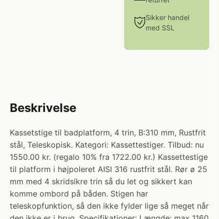
Sikker handel
med SSL
Beskrivelse
Kassetstige til badplatform, 4 trin, B:310 mm, Rustfrit
stål, Teleskopisk. Kategori: Kassettestiger. Tilbud: nu
1550.00 kr. (regalo 10% fra 1722.00 kr.) Kassettestige
til platform i højpoleret AISI 316 rustfrit stål. Rør ø 25
mm med 4 skridsikre trin så du let og sikkert kan
komme ombord på båden. Stigen har
teleskopfunktion, så den ikke fylder lige så meget når
den ikke er i brug. Specifikationer: Længde: max 1160