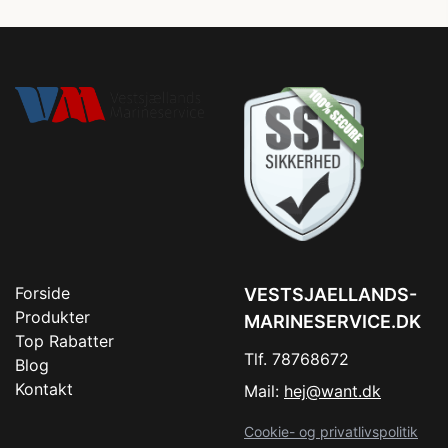
Forside
VESTSJAELLANDS-
Produkter
MARINESERVICE.DK
Top Rabatter
Tlf. 78768672
Blog
Kontakt
Mail:
hej@want.dk
Cookie- og privatlivspolitik