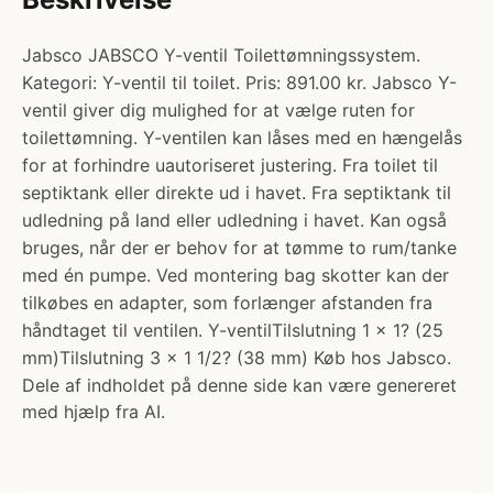
Jabsco JABSCO Y-ventil Toilettømningssystem.
Kategori: Y-ventil til toilet. Pris: 891.00 kr. Jabsco Y-
ventil giver dig mulighed for at vælge ruten for
toilettømning. Y-ventilen kan låses med en hængelås
for at forhindre uautoriseret justering. Fra toilet til
septiktank eller direkte ud i havet. Fra septiktank til
udledning på land eller udledning i havet. Kan også
bruges, når der er behov for at tømme to rum/tanke
med én pumpe. Ved montering bag skotter kan der
tilkøbes en adapter, som forlænger afstanden fra
håndtaget til ventilen. Y-ventilTilslutning 1 x 1? (25
mm)Tilslutning 3 x 1 1/2? (38 mm) Køb hos Jabsco.
Dele af indholdet på denne side kan være genereret
med hjælp fra AI.