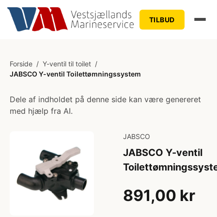
TILBUD
Forside
/
Y-ventil til toilet
/
JABSCO Y-ventil Toilettømningssystem
Dele af indholdet på denne side kan være genereret
med hjælp fra AI.
JABSCO
JABSCO Y-ventil
Toilettømningssys
891,00 kr