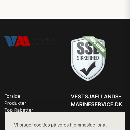
Forside
VESTSJAELLANDS-
Produkter
MARINESERVICE.DK
Top Rabatter
Tlf. 78768672
Blog
Kontakt
Vi bruger cookies på vores hjemmeside for at
Mail:
hej@want.dk