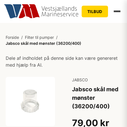
TILBUD
Forside
/
Filter til pumper
/
Jabsco skål med mønster (36200/400)
Dele af indholdet på denne side kan være genereret
med hjælp fra AI.
JABSCO
Jabsco skål med
mønster
(36200/400)
79,00 kr